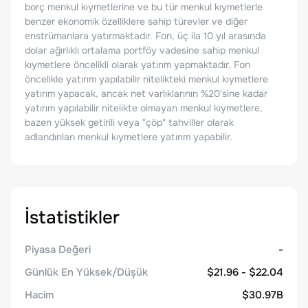
borç menkul kıymetlerine ve bu tür menkul kıymetlerle
benzer ekonomik özelliklere sahip türevler ve diğer
enstrümanlara yatırmaktadır. Fon, üç ila 10 yıl arasında
dolar ağırlıklı ortalama portföy vadesine sahip menkul
kıymetlere öncelikli olarak yatırım yapmaktadır. Fon
öncelikle yatırım yapılabilir nitelikteki menkul kıymetlere
yatırım yapacak, ancak net varlıklarının %20'sine kadar
yatırım yapılabilir nitelikte olmayan menkul kıymetlere,
bazen yüksek getirili veya "çöp" tahviller olarak
adlandırılan menkul kıymetlere yatırım yapabilir.
İstatistikler
Piyasa Değeri
-
Günlük En Yüksek/Düşük
$21.96 - $22.04
Hacim
$30.97B