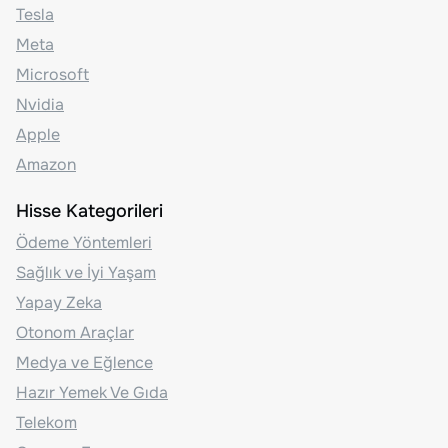
Tesla
Meta
Microsoft
Nvidia
Apple
Amazon
Hisse Kategorileri
Ödeme Yöntemleri
Sağlık ve İyi Yaşam
Yapay Zeka
Otonom Araçlar
Medya ve Eğlence
Hazır Yemek Ve Gıda
Telekom