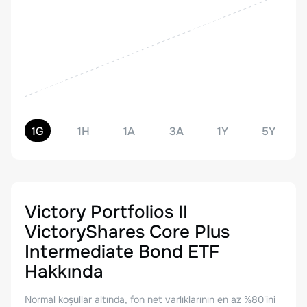
1G
1H
1A
3A
1Y
5Y
Victory Portfolios II
VictoryShares Core Plus
Intermediate Bond ETF
Hakkında
Normal koşullar altında, fon net varlıklarının en az %80'ini