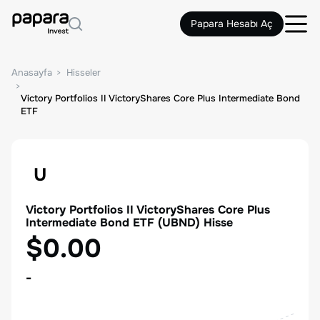
Papara Hesabı Aç
Anasayfa
Hisseler
Victory Portfolios II VictoryShares Core Plus Intermediate Bond
ETF
U
Victory Portfolios II VictoryShares Core Plus
Intermediate Bond ETF
(
UBND
) Hisse
$0.00
-