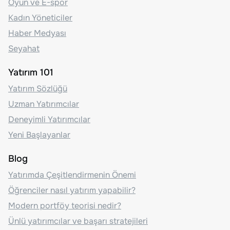
Oyun ve E-spor
Kadın Yöneticiler
Haber Medyası
Seyahat
Yatırım 101
Yatırım Sözlüğü
Uzman Yatırımcılar
Deneyimli Yatırımcılar
Yeni Başlayanlar
Blog
Yatırımda Çeşitlendirmenin Önemi
Öğrenciler nasıl yatırım yapabilir?
Modern portföy teorisi nedir?
Ünlü yatırımcılar ve başarı stratejileri