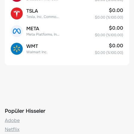
$0.00
TSLA
Tesla, Inc. Common Stock
$0.00
(%
100.00
)
$0.00
META
Meta Platforms, Inc. Class A Common Stock
$0.00
(%
100.00
)
$0.00
WMT
Walmart Inc.
$0.00
(%
100.00
)
Popüler Hisseler
Adobe
Netflix