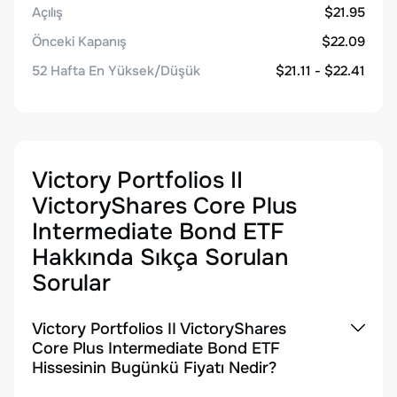
Açılış
$21.95
Önceki Kapanış
$22.09
52 Hafta En Yüksek/Düşük
$21.11 - $22.41
Victory Portfolios II
VictoryShares Core Plus
Intermediate Bond ETF
Hakkında Sıkça Sorulan
Sorular
Victory Portfolios II VictoryShares
Core Plus Intermediate Bond ETF
Hissesinin Bugünkü Fiyatı Nedir?