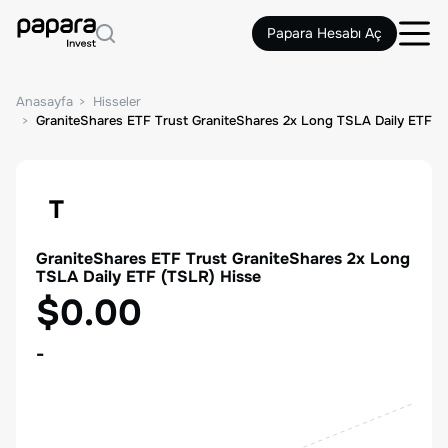
Papara Hesabı Aç
Anasayfa
Hisseler
GraniteShares ETF Trust GraniteShares 2x Long TSLA Daily ETF
T
GraniteShares ETF Trust GraniteShares 2x Long
TSLA Daily ETF
(
TSLR
) Hisse
$0.00
-