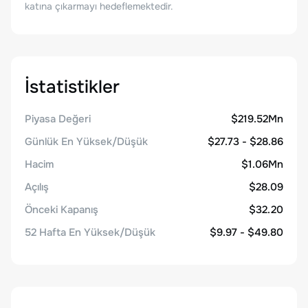
katına çıkarmayı hedeflemektedir.
İstatistikler
Piyasa Değeri
$219.52Mn
Günlük En Yüksek/Düşük
$27.73 - $28.86
Hacim
$1.06Mn
Açılış
$28.09
Önceki Kapanış
$32.20
52 Hafta En Yüksek/Düşük
$9.97 - $49.80