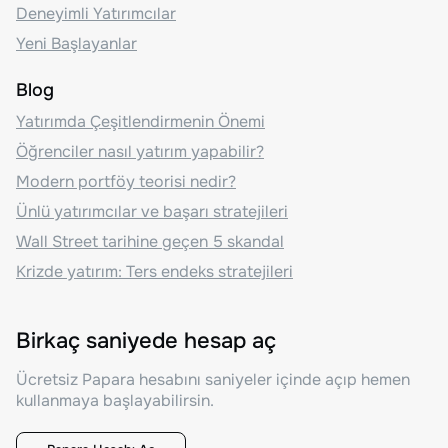
Deneyimli Yatırımcılar
Yeni Başlayanlar
Blog
Yatırımda Çeşitlendirmenin Önemi
Öğrenciler nasıl yatırım yapabilir?
Modern portföy teorisi nedir?
Ünlü yatırımcılar ve başarı stratejileri
Wall Street tarihine geçen 5 skandal
Krizde yatırım: Ters endeks stratejileri
Birkaç saniyede hesap aç
Ücretsiz Papara hesabını saniyeler içinde açıp hemen
kullanmaya başlayabilirsin.