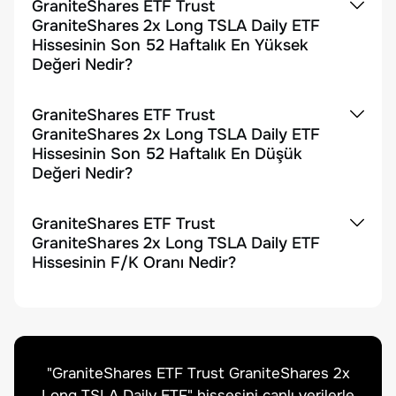
GraniteShares ETF Trust
GraniteShares 2x Long TSLA Daily ETF
Hissesinin Son 52 Haftalık En Yüksek
Değeri Nedir?
GraniteShares ETF Trust
GraniteShares 2x Long TSLA Daily ETF
Hissesinin Son 52 Haftalık En Düşük
Değeri Nedir?
GraniteShares ETF Trust
GraniteShares 2x Long TSLA Daily ETF
Hissesinin F/K Oranı Nedir?
"
GraniteShares ETF Trust GraniteShares 2x
Long TSLA Daily ETF
" hissesini canlı verilerle