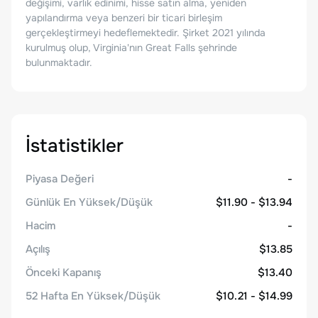
değişimi, varlık edinimi, hisse satın alma, yeniden
yapılandırma veya benzeri bir ticari birleşim
gerçekleştirmeyi hedeflemektedir. Şirket 2021 yılında
kurulmuş olup, Virginia'nın Great Falls şehrinde
bulunmaktadır.
İstatistikler
Piyasa Değeri
-
Günlük En Yüksek/Düşük
$11.90 - $13.94
Hacim
-
Açılış
$13.85
Önceki Kapanış
$13.40
52 Hafta En Yüksek/Düşük
$10.21 - $14.99