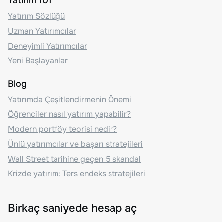
Yatırım 101
Yatırım Sözlüğü
Uzman Yatırımcılar
Deneyimli Yatırımcılar
Yeni Başlayanlar
Blog
Yatırımda Çeşitlendirmenin Önemi
Öğrenciler nasıl yatırım yapabilir?
Modern portföy teorisi nedir?
Ünlü yatırımcılar ve başarı stratejileri
Wall Street tarihine geçen 5 skandal
Krizde yatırım: Ters endeks stratejileri
Birkaç saniyede hesap aç