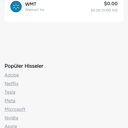
$0.00
WMT
Walmart Inc.
$0.00
(%
100.00
)
Popüler Hisseler
Adobe
Netflix
Tesla
Meta
Microsoft
Nvidia
Apple