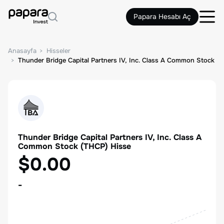
Papara Hesabı Aç
Anasayfa
Hisseler
Thunder Bridge Capital Partners IV, Inc. Class A Common Stock
Thunder Bridge Capital Partners IV, Inc. Class A
Common Stock
(
THCP
) Hisse
$0.00
-