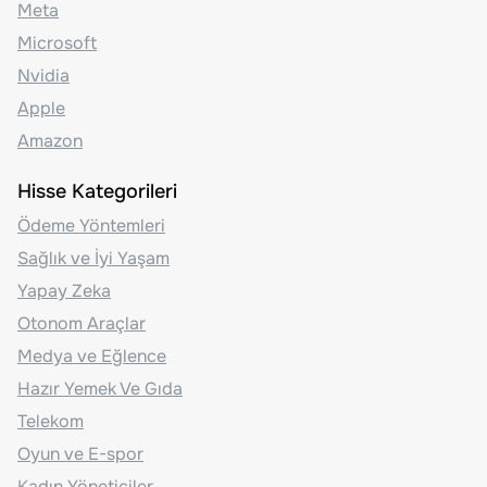
Meta
Microsoft
Nvidia
Apple
Amazon
Hisse Kategorileri
Ödeme Yöntemleri
Sağlık ve İyi Yaşam
Yapay Zeka
Otonom Araçlar
Medya ve Eğlence
Hazır Yemek Ve Gıda
Telekom
Oyun ve E-spor
Kadın Yöneticiler