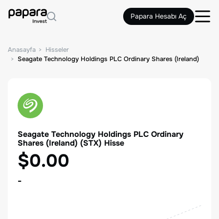
Papara Hesabı Aç
Anasayfa
Hisseler
Seagate Technology Holdings PLC Ordinary Shares (Ireland)
Seagate Technology Holdings PLC Ordinary
Shares (Ireland)
(
STX
) Hisse
$0.00
-