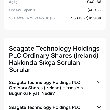
Açılış
$401.66
Önceki Kapanış
$413.22
52 Hafta En Yüksek/Düşük
$63.19 - $459.84
Seagate Technology Holdings
PLC Ordinary Shares (Ireland)
Hakkında Sıkça Sorulan
Sorular
Seagate Technology Holdings PLC
Ordinary Shares (Ireland) Hissesinin
Bugünkü Fiyatı Nedir?
Seagate Technology Holdings PLC