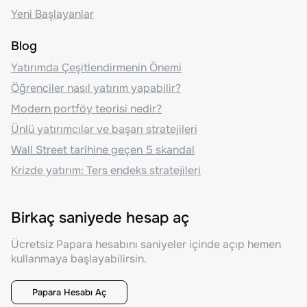
Yeni Başlayanlar
Blog
Yatırımda Çeşitlendirmenin Önemi
Öğrenciler nasıl yatırım yapabilir?
Modern portföy teorisi nedir?
Ünlü yatırımcılar ve başarı stratejileri
Wall Street tarihine geçen 5 skandal
Krizde yatırım: Ters endeks stratejileri
Birkaç saniyede hesap aç
Ücretsiz Papara hesabını saniyeler içinde açıp hemen
kullanmaya başlayabilirsin.
Papara Hesabı Aç