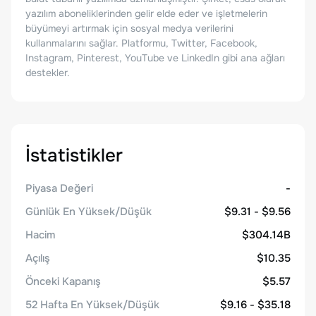
yazılım aboneliklerinden gelir elde eder ve işletmelerin
büyümeyi artırmak için sosyal medya verilerini
kullanmalarını sağlar. Platformu, Twitter, Facebook,
Instagram, Pinterest, YouTube ve LinkedIn gibi ana ağları
destekler.
İstatistikler
Piyasa Değeri
-
Günlük En Yüksek/Düşük
$9.31 - $9.56
Hacim
$304.14B
Açılış
$10.35
Önceki Kapanış
$5.57
52 Hafta En Yüksek/Düşük
$9.16 - $35.18