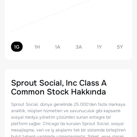
1G
1H
1A
3A
1Y
5Y
Sprout Social, Inc Class A
Common Stock
Hakkında
Sprout Social, dünya genelinde 25.000'den fazla markaya
analitik, müşteri hizmetleri ve savunuculuk gibi kapsamlı
sosyal medya yönetim çözümleri sunan entegre bir
platform sağlar. Chicago’da kurulan Sprout Social, sosyal
mesajlaşma, veri ve iş akışlarını tek bir sistemde birleştiren
bulut tabanlı yazılımda uzmanlaşmıştır. Şirket, esas olarak