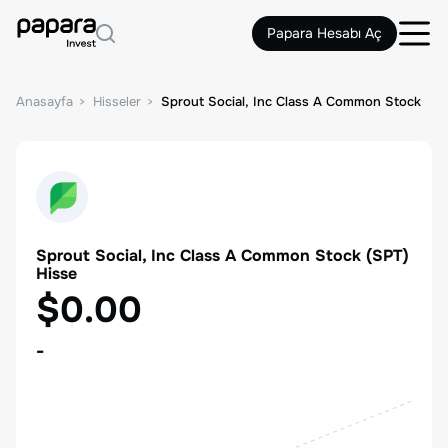
Papara Hesabı Aç
Anasayfa
Hisseler
Sprout Social, Inc Class A Common Stock
Sprout Social, Inc Class A Common Stock
(
SPT
)
Hisse
$0.00
-