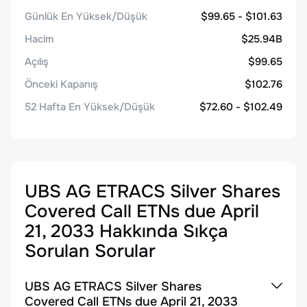
Günlük En Yüksek/Düşük
$99.65 - $101.63
Hacim
$25.94B
Açılış
$99.65
Önceki Kapanış
$102.76
52 Hafta En Yüksek/Düşük
$72.60 - $102.49
UBS AG ETRACS Silver Shares
Covered Call ETNs due April
21, 2033
Hakkında Sıkça
Sorulan Sorular
UBS AG ETRACS Silver Shares
Covered Call ETNs due April 21, 2033