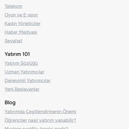
Telekom
Oyun ve E-spor
Kadın Yöneticiler
Haber Medyası
Seyahat
Yatırım 101
Yatırım Sözlüğü
Uzman Yatırımcılar
Deneyimli Yatırımcılar
Yeni Başlayanlar
Blog
Yatırımda Çeşitlendirmenin Önemi
Öğrenciler nasıl yatırım yapabilir?
Modern portföy teorisi nedir?