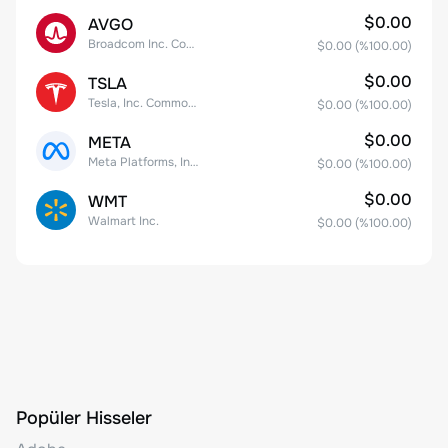
$0.00
AVGO
Broadcom Inc. Common Stock
$0.00
(%
100.00
)
$0.00
TSLA
Tesla, Inc. Common Stock
$0.00
(%
100.00
)
$0.00
META
Meta Platforms, Inc. Class A Common Stock
$0.00
(%
100.00
)
$0.00
WMT
Walmart Inc.
$0.00
(%
100.00
)
Popüler Hisseler