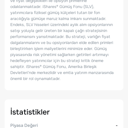
ve fiyat değişiklikleri ile opsiyon primlerine
odaklanmaktadır. iShares® Gümüş Fonu (SLV),
yatırımcılara fiziksel gümüş külçeleri tutan bir fon
aracılığıyla gümüşe maruz kalma imkanı sunmaktadır.
Endeks, SLV hisseleri üzerindeki aylık alım opsiyonlarının
satışı yoluyla gelir üreten bir kapalı çağrı stratejisinin
performansını yansıtmaktadır. Bu strateji, varlığın fiyat
dalgalanmalarını ve bu opsiyonlardan elde edilen primleri
birleştirirken işlem maliyetlerini minimize eder. Gümüş
piyasasında risk yönetimi sağlarken getirileri artırmayı
hedefleyen yatırımcılar için bu strateji kritik öneme
sahiptir. iShares® Gümüş Fonu, Amerika Birleşik
Devletleri'nde merkezlidir ve emtia yatırım manzarasında
önemli bir rol oynamaktadır.
İstatistikler
Piyasa Değeri
-