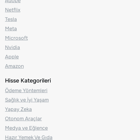
Adobe
Netflix
Tesla
Meta
Microsoft
Nvidia
Apple
Amazon
Hisse Kategorileri
Ödeme Yöntemleri
Sağlık ve İyi Yaşam
Yapay Zeka
Otonom Araçlar
Medya ve Eğlence
Hazır Yemek Ve Gıda