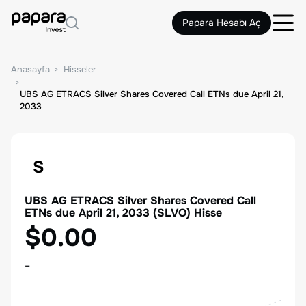
Papara Hesabı Aç
Anasayfa
Hisseler
UBS AG ETRACS Silver Shares Covered Call ETNs due April 21,
2033
S
UBS AG ETRACS Silver Shares Covered Call
ETNs due April 21, 2033
(
SLVO
) Hisse
$0.00
-