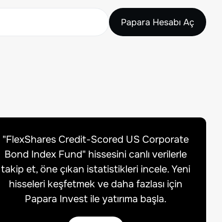
Papara Hesabı Aç
"
FlexShares Credit-Scored US Corporate
Bond Index Fund
" hissesini canlı verilerle
takip et, öne çıkan istatistikleri incele. Yeni
hisseleri keşfetmek ve daha fazlası için
Papara Invest ile yatırıma başla.