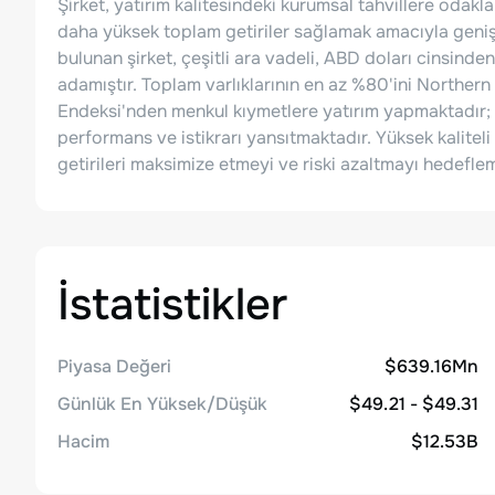
Şirket, yatırım kalitesindeki kurumsal tahvillere odak
daha yüksek toplam getiriler sağlamak amacıyla geniş
bulunan şirket, çeşitli ara vadeli, ABD doları cinsind
adamıştır. Toplam varlıklarının en az %80'ini Northern
Endeksi'nden menkul kıymetlere yatırım yapmaktadır; 
performans ve istikrarı yansıtmaktadır. Yüksek kaliteli 
getirileri maksimize etmeyi ve riski azaltmayı hedefle
İstatistikler
Piyasa Değeri
$639.16Mn
Günlük En Yüksek/Düşük
$49.21 - $49.31
Hacim
$12.53B