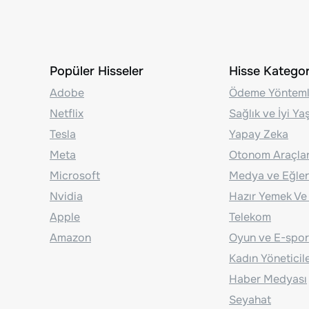
Popüler Hisseler
Hisse Kategori
Adobe
Ödeme Yönteml
Netflix
Sağlık ve İyi Y
Tesla
Yapay Zeka
Meta
Otonom Araçla
Microsoft
Medya ve Eğle
Nvidia
Hazır Yemek Ve
Apple
Telekom
Amazon
Oyun ve E-spor
Kadın Yöneticil
Haber Medyası
Seyahat