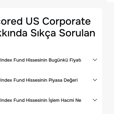
cored US Corporate
kında Sıkça Sorulan
Index Fund Hissesinin Bugünkü Fiyatı
ndex Fund Hissesinin Piyasa Değeri
Index Fund Hissesinin İşlem Hacmi Ne