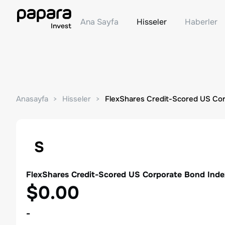
Ana Sayfa
Hisseler
Haberler
Anasayfa
Hisseler
FlexShares Credit-Scored US Co
S
FlexShares Credit-Scored US Corporate Bond Ind
$0.00
-