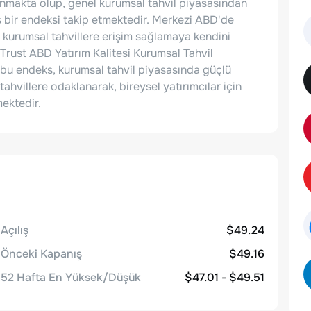
lanmakta olup, genel kurumsal tahvil piyasasından
 bir endeksi takip etmektedir. Merkezi ABD'de
en kurumsal tahvillere erişim sağlamaya kendini
 Trust ABD Yatırım Kalitesi Kurumsal Tahvil
bu endeks, kurumsal tahvil piyasasında güçlü
tahvillere odaklanarak, bireysel yatırımcılar için
mektedir.
Açılış
$49.24
Önceki Kapanış
$49.16
52 Hafta En Yüksek/Düşük
$47.01 - $49.51