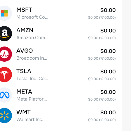
MSFT
$0.00
Microsoft Corp
$0.00
(%
100.00
)
AMZN
$0.00
Amazon.Com Inc
$0.00
(%
100.00
)
AVGO
$0.00
Broadcom Inc. Common Stock
$0.00
(%
100.00
)
TSLA
$0.00
Tesla, Inc. Common Stock
$0.00
(%
100.00
)
META
$0.00
Meta Platforms, Inc. Class A Common Stock
$0.00
(%
100.00
)
WMT
$0.00
Walmart Inc.
$0.00
(%
100.00
)