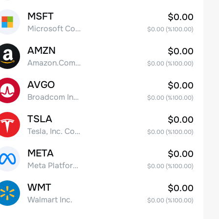
MSFT
$0.00
Microsoft Corp
$0.00
(%
100.00
)
AMZN
$0.00
Amazon.Com Inc
$0.00
(%
100.00
)
AVGO
$0.00
Broadcom Inc. Common Stock
$0.00
(%
100.00
)
TSLA
$0.00
Tesla, Inc. Common Stock
$0.00
(%
100.00
)
META
$0.00
Meta Platforms, Inc. Class A Common Stock
$0.00
(%
100.00
)
WMT
$0.00
Walmart Inc.
$0.00
(%
100.00
)