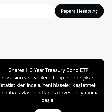
Papara Hesabı Aç
"
iShares 1-3 Year Treasury Bond ETF
"
hissesini canlı verilerle takip et, öne çıkan
istatistikleri incele. Yeni hisseleri keşfetmek
e daha fazlası için Papara Invest ile yatırıma
başla.