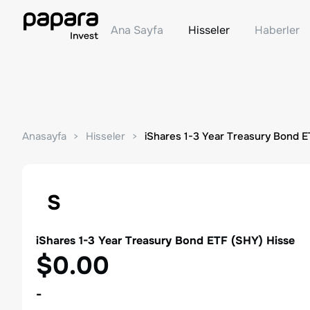
Ana Sayfa
Hisseler
Haberler
Anasayfa
Hisseler
iShares 1-3 Year Treasury Bond 
S
iShares 1-3 Year Treasury Bond ETF
(
SHY
) Hisse
$0.00
-