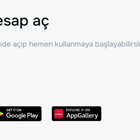
esap aç
inde açıp hemen kullanmaya başlayabilirsi