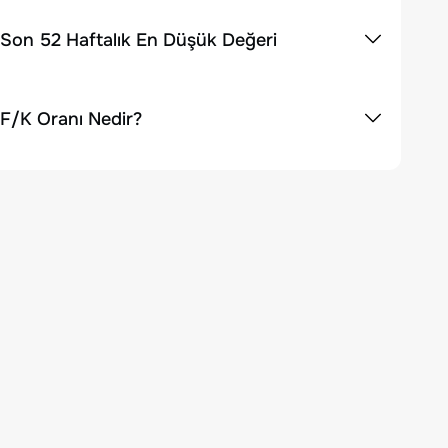
 Son 52 Haftalık En Düşük Değeri
 F/K Oranı Nedir?