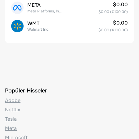
$0.00
META
Meta Platforms, Inc. Class A Common Stock
$0.00
(%
100.00
)
$0.00
WMT
Walmart Inc.
$0.00
(%
100.00
)
Popüler Hisseler
Adobe
Netflix
Tesla
Meta
Microsoft