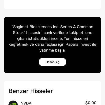
"
Sagimet Biosciences Inc. Series A Common
Stock
" hissesini canlı verilerle takip et, öne
çıkan istatistikleri incele. Yeni hisseleri
keşfetmek ve daha fazlası için Papara Invest ile
yatırıma başla.
Hesap Aç
Benzer Hisseler
$0.00
NVDA