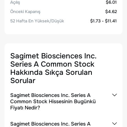
Açılış
$6.01
Önceki Kapanış
$4.62
52 Hafta En Yüksek/Düşük
$1.73 - $11.41
Sagimet Biosciences Inc.
Series A Common Stock
Hakkında Sıkça Sorulan
Sorular
Sagimet Biosciences Inc. Series A
Common Stock Hissesinin Bugünkü
Fiyatı Nedir?
Sagimet Biosciences Inc. Series A