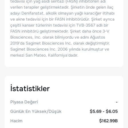
tedavisi için yağ asidi sentazı (FASN) inhibitörleri adı
verilen terapiler geliştirmektedir. Şirketin önde gelen ilaç
adayı Denifanstat, alkolik olmayan yağlı karaciğer iltihabı
ve akne tedavisi için bir FASN inhibitörüdür. Şirket ayrıca
çeşitli kanser türlerinin tedavisi için TVB-3567 adlı bir
FASN inhibitörü geliştirmektedir. Şirket daha önce 3-V
Biosciences, Inc. olarak biliniyordu ve adını Ağustos
2019'da Sagimet Biosciences Inc. olarak değiştirmiştir.
Sagimet Biosciences Inc. 2006 yılında kurulmuştur ve
merkezi San Mateo, Kaliforniya'dadır.
İstatistikler
Piyasa Değeri
-
Günlük En Yüksek/Düşük
$5.69 - $6.05
Hacim
$162.99B