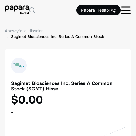
Papara Hesabı Aç
Anasayfa
Hisseler
Sagimet Biosciences Inc. Series A Common Stock
Sagimet Biosciences Inc. Series A Common
Stock
(
SGMT
) Hisse
$0.00
-