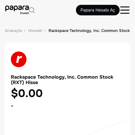
Papara Hesabı Aç
Anasayfa
Hisseler
Rackspace Technology, Inc. Common Stock
Rackspace Technology, Inc. Common Stock
(
RXT
) Hisse
$0.00
-