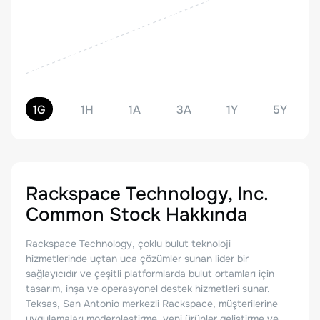
1G
1H
1A
3A
1Y
5Y
Rackspace Technology, Inc.
Common Stock
Hakkında
Rackspace Technology, çoklu bulut teknoloji
hizmetlerinde uçtan uca çözümler sunan lider bir
sağlayıcıdır ve çeşitli platformlarda bulut ortamları için
tasarım, inşa ve operasyonel destek hizmetleri sunar.
Teksas, San Antonio merkezli Rackspace, müşterilerine
uygulamaları modernleştirme, yeni ürünler geliştirme ve