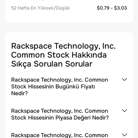
52 Hafta En Yüksek/Düşük
$0.79 - $3.03
Rackspace Technology, Inc.
Common Stock
Hakkında
Sıkça Sorulan Sorular
Rackspace Technology, Inc. Common
Stock Hissesinin Bugünkü Fiyatı
Nedir?
Rackspace Technology, Inc. Common
Stock Hissesinin Piyasa Değeri Nedir?
Rackspace Technology, Inc. Common