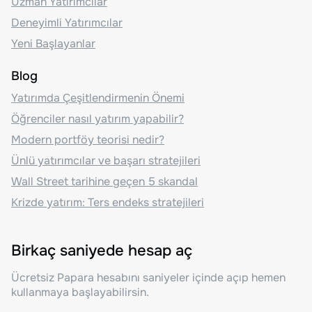
Uzman Yatırımcılar
Deneyimli Yatırımcılar
Yeni Başlayanlar
Blog
Yatırımda Çeşitlendirmenin Önemi
Öğrenciler nasıl yatırım yapabilir?
Modern portföy teorisi nedir?
Ünlü yatırımcılar ve başarı stratejileri
Wall Street tarihine geçen 5 skandal
Krizde yatırım: Ters endeks stratejileri
Birkaç saniyede hesap aç
Ücretsiz Papara hesabını saniyeler içinde açıp hemen
kullanmaya başlayabilirsin.