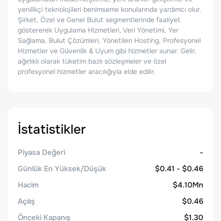
yenilikçi teknolojileri benimseme konularında yardımcı olur.
Şirket, Özel ve Genel Bulut segmentlerinde faaliyet
göstererek Uygulama Hizmetleri, Veri Yönetimi, Yer
Sağlama, Bulut Çözümleri, Yönetilen Hosting, Profesyonel
Hizmetler ve Güvenlik & Uyum gibi hizmetler sunar. Gelir,
ağırlıklı olarak tüketim bazlı sözleşmeler ve özel
profesyonel hizmetler aracılığıyla elde edilir.
İstatistikler
Piyasa Değeri
-
Günlük En Yüksek/Düşük
$0.41 - $0.46
Hacim
$4.10Mn
Açılış
$0.46
Önceki Kapanış
$1.30