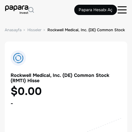
Papara Hesabı Aç
Anasayfa
Hisseler
Rockwell Medical, Inc. (DE) Common Stock
Rockwell Medical, Inc. (DE) Common Stock
(
RMTI
) Hisse
$0.00
-