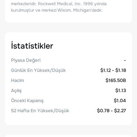
merkezleridir. Rockwell Medical, Inc. 1996 yılında
kurulmuştur ve merkezi Wixom, Michigan'dadır.
İstatistikler
Piyasa Değeri
-
Günlük En Yüksek/Düşük
$1.12 - $1.18
Hacim
$165.50B
Açılış
$1.13
Önceki Kapanış
$1.04
52 Hafta En Yüksek/Düşük
$0.78 - $2.27