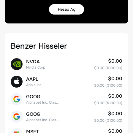
Hesap Aç
Benzer Hisseler
$0.00
NVDA
Nvidia Corp
$0.00
(%
100.00
)
$0.00
AAPL
Apple Inc.
$0.00
(%
100.00
)
$0.00
GOOGL
Alphabet Inc. Class A Common Stock
$0.00
(%
100.00
)
$0.00
GOOG
Alphabet Inc. Class C Capital Stock
$0.00
(%
100.00
)
$0.00
MSFT