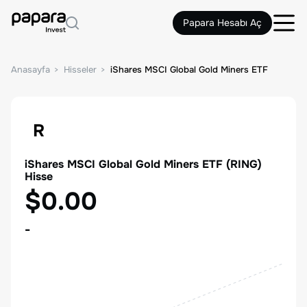
Papara Hesabı Aç
Anasayfa
Hisseler
iShares MSCI Global Gold Miners ETF
R
iShares MSCI Global Gold Miners ETF
(
RING
)
Hisse
$0.00
-