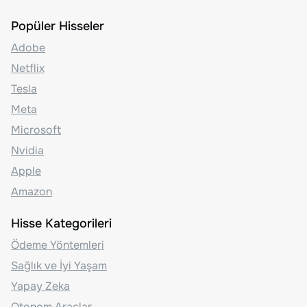
Popüler Hisseler
Adobe
Netflix
Tesla
Meta
Microsoft
Nvidia
Apple
Amazon
Hisse Kategorileri
Ödeme Yöntemleri
Sağlık ve İyi Yaşam
Yapay Zeka
Otonom Araçlar