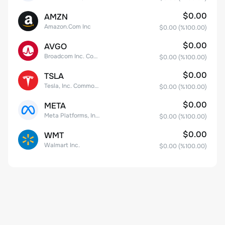
$0.00
AMZN
Amazon.Com Inc
$0.00
(%
100.00
)
$0.00
AVGO
Broadcom Inc. Common Stock
$0.00
(%
100.00
)
$0.00
TSLA
Tesla, Inc. Common Stock
$0.00
(%
100.00
)
$0.00
META
Meta Platforms, Inc. Class A Common Stock
$0.00
(%
100.00
)
$0.00
WMT
Walmart Inc.
$0.00
(%
100.00
)