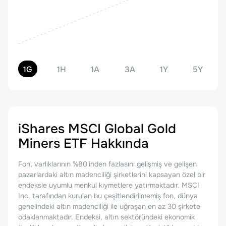
1G
1H
1A
3A
1Y
5Y
iShares MSCI Global Gold
Miners ETF
Hakkında
Fon, varlıklarının %80'inden fazlasını gelişmiş ve gelişen
pazarlardaki altın madenciliği şirketlerini kapsayan özel bir
endeksle uyumlu menkul kıymetlere yatırmaktadır. MSCI
Inc. tarafından kurulan bu çeşitlendirilmemiş fon, dünya
genelindeki altın madenciliği ile uğraşan en az 30 şirkete
odaklanmaktadır. Endeksi, altın sektöründeki ekonomik