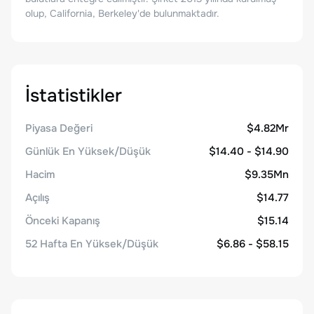
olup, California, Berkeley'de bulunmaktadır.
İstatistikler
Piyasa Değeri
$4.82Mr
Günlük En Yüksek/Düşük
$14.40 - $14.90
Hacim
$9.35Mn
Açılış
$14.77
Önceki Kapanış
$15.14
52 Hafta En Yüksek/Düşük
$6.86 - $58.15