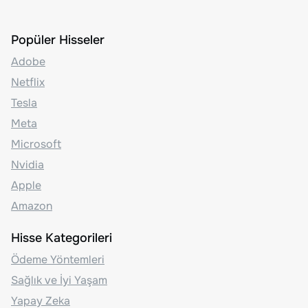
Popüler Hisseler
Adobe
Netflix
Tesla
Meta
Microsoft
Nvidia
Apple
Amazon
Hisse Kategorileri
Ödeme Yöntemleri
Sağlık ve İyi Yaşam
Yapay Zeka