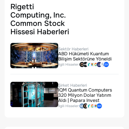
Rigetti
Computing, Inc.
Common Stock
Hissesi Haberleri
Sektör Haberleri
ABD Hükümeti Kuantum
Bilişim Sektörüne Yöneldi
İlgili Hisseler:
Şirket Haberleri
IQM Quantum Computers
320 Milyon Dolar Yatırım
Aldı | Papara Invest
İlgili Hisseler: