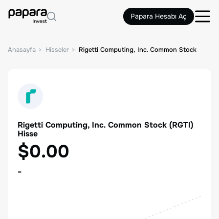
Papara Hesabı Aç
Anasayfa
Hisseler
Rigetti Computing, Inc. Common Stock
Rigetti Computing, Inc. Common Stock
(
RGTI
)
Hisse
$0.00
-