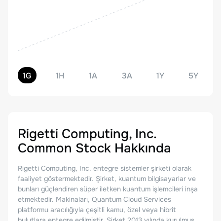
1G
1H
1A
3A
1Y
5Y
Rigetti Computing, Inc.
Common Stock
Hakkında
Rigetti Computing, Inc. entegre sistemler şirketi olarak
faaliyet göstermektedir. Şirket, kuantum bilgisayarlar ve
bunları güçlendiren süper iletken kuantum işlemcileri inşa
etmektedir. Makinaları, Quantum Cloud Services
platformu aracılığıyla çeşitli kamu, özel veya hibrit
bulutlara entegre edilmiştir. Şirket 2013 yılında kurulmuş