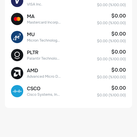
VISA Inc.
$0.00
(%
100.00
)
$0.00
MA
Mastercard Incorporated
$0.00
(%
100.00
)
$0.00
MU
Micron Technology, Inc.
$0.00
(%
100.00
)
$0.00
PLTR
Palantir Technologies Inc. Class A Common Stock
$0.00
(%
100.00
)
$0.00
AMD
Advanced Micro Devices
$0.00
(%
100.00
)
$0.00
CSCO
Cisco Systems, Inc. Common Stock (DE)
$0.00
(%
100.00
)