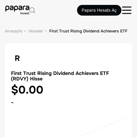
Papara Hesabı Aç
Anasayfa
Hisseler
First Trust Rising Dividend Achievers ETF
R
First Trust Rising Dividend Achievers ETF
(
RDVY
) Hisse
$0.00
-