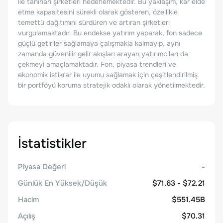
ile tanınan şirketleri hedeflemektedir. Bu yaklaşım, kâr elde
etme kapasitesini sürekli olarak gösteren, özellikle
temettü dağıtımını sürdüren ve artıran şirketleri
vurgulamaktadır. Bu endekse yatırım yaparak, fon sadece
güçlü getiriler sağlamaya çalışmakla kalmayıp, aynı
zamanda güvenilir gelir akışları arayan yatırımcıları da
çekmeyi amaçlamaktadır. Fon, piyasa trendleri ve
ekonomik istikrar ile uyumu sağlamak için çeşitlendirilmiş
bir portföyü koruma stratejik odaklı olarak yönetilmektedir.
İstatistikler
Piyasa Değeri
-
Günlük En Yüksek/Düşük
$71.63 - $72.21
Hacim
$551.45B
Açılış
$70.31