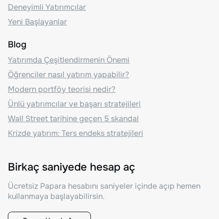
Deneyimli Yatırımcılar
Yeni Başlayanlar
Blog
Yatırımda Çeşitlendirmenin Önemi
Öğrenciler nasıl yatırım yapabilir?
Modern portföy teorisi nedir?
Ünlü yatırımcılar ve başarı stratejileri
Wall Street tarihine geçen 5 skandal
Krizde yatırım: Ters endeks stratejileri
Birkaç saniyede hesap aç
Ücretsiz Papara hesabını saniyeler içinde açıp hemen
kullanmaya başlayabilirsin.