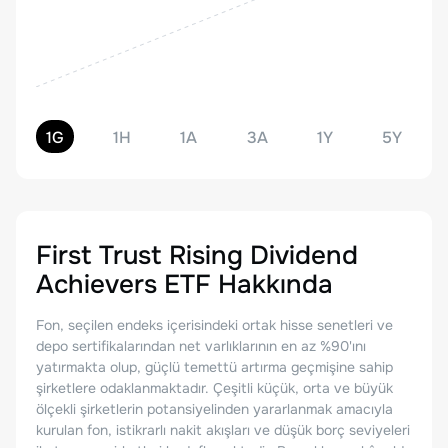
1G
1H
1A
3A
1Y
5Y
First Trust Rising Dividend
Achievers ETF
Hakkında
Fon, seçilen endeks içerisindeki ortak hisse senetleri ve
depo sertifikalarından net varlıklarının en az %90'ını
yatırmakta olup, güçlü temettü artırma geçmişine sahip
şirketlere odaklanmaktadır. Çeşitli küçük, orta ve büyük
ölçekli şirketlerin potansiyelinden yararlanmak amacıyla
kurulan fon, istikrarlı nakit akışları ve düşük borç seviyeleri