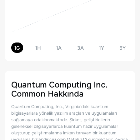
1G
1H
1A
3A
1Y
5Y
Quantum Computing Inc.
Common
Hakkında
Quantum Computing, Inc., Virginia'daki kuantum
bilgisayarlara yönelik yazılım araçları ve uygulamaları
sağlamaya odaklanmaktadır. Şirket, geliştiricilerin
geleneksel bilgisayarlarda kuantum hazır uygulamalar
oluşturup çalıştırmalarına imkan tanıyan bir kuantum
uygulama hızlandırıcısı olan Qatalyst'i sunmaktadır. Ayrıca