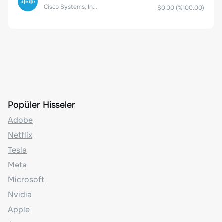
Cisco Systems, Inc. Common Stock (DE)
$0.00
(%
100.00
)
Popüler Hisseler
Adobe
Netflix
Tesla
Meta
Microsoft
Nvidia
Apple