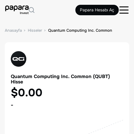
Papara Hesabı Aç
Anasayfa
Hisseler
Quantum Computing Inc. Common
Quantum Computing Inc. Common
(
QUBT
)
Hisse
$0.00
-