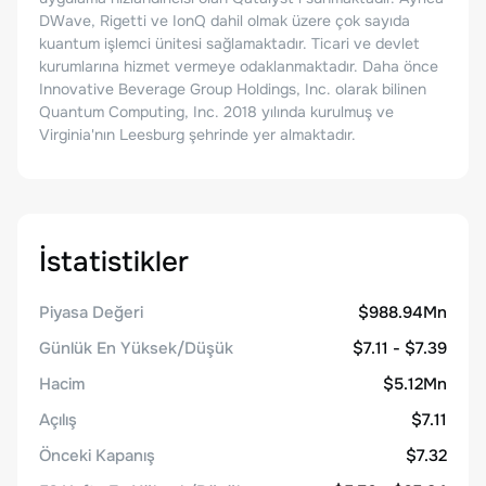
DWave, Rigetti ve IonQ dahil olmak üzere çok sayıda
kuantum işlemci ünitesi sağlamaktadır. Ticari ve devlet
kurumlarına hizmet vermeye odaklanmaktadır. Daha önce
Innovative Beverage Group Holdings, Inc. olarak bilinen
Quantum Computing, Inc. 2018 yılında kurulmuş ve
Virginia'nın Leesburg şehrinde yer almaktadır.
İstatistikler
Piyasa Değeri
$988.94Mn
Günlük En Yüksek/Düşük
$7.11 - $7.39
Hacim
$5.12Mn
Açılış
$7.11
Önceki Kapanış
$7.32