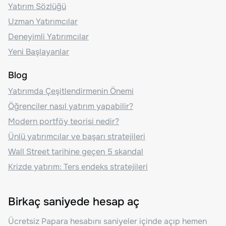
Yatırım Sözlüğü
Uzman Yatırımcılar
Deneyimli Yatırımcılar
Yeni Başlayanlar
Blog
Yatırımda Çeşitlendirmenin Önemi
Öğrenciler nasıl yatırım yapabilir?
Modern portföy teorisi nedir?
Ünlü yatırımcılar ve başarı stratejileri
Wall Street tarihine geçen 5 skandal
Krizde yatırım: Ters endeks stratejileri
Birkaç saniyede hesap aç
Ücretsiz Papara hesabını saniyeler içinde açıp hemen