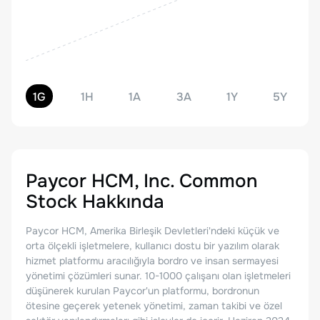
1G
1H
1A
3A
1Y
5Y
Paycor HCM, Inc. Common
Stock
Hakkında
Paycor HCM, Amerika Birleşik Devletleri'ndeki küçük ve
orta ölçekli işletmelere, kullanıcı dostu bir yazılım olarak
hizmet platformu aracılığıyla bordro ve insan sermayesi
yönetimi çözümleri sunar. 10-1000 çalışanı olan işletmeleri
düşünerek kurulan Paycor'un platformu, bordronun
ötesine geçerek yetenek yönetimi, zaman takibi ve özel