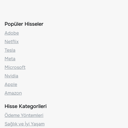
Popüler Hisseler
Adobe
Netflix
Tesla
Meta
Microsoft
Nvidia
Apple
Amazon
Hisse Kategorileri
Ödeme Yöntemleri
Sağlık ve İyi Yaşam