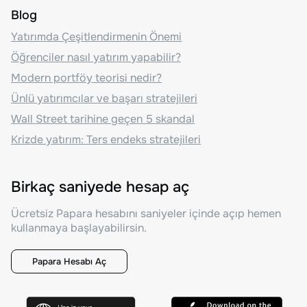
Blog
Yatırımda Çeşitlendirmenin Önemi
Öğrenciler nasıl yatırım yapabilir?
Modern portföy teorisi nedir?
Ünlü yatırımcılar ve başarı stratejileri
Wall Street tarihine geçen 5 skandal
Krizde yatırım: Ters endeks stratejileri
Birkaç saniyede hesap aç
Ücretsiz Papara hesabını saniyeler içinde açıp hemen
kullanmaya başlayabilirsin.
Papara Hesabı Aç