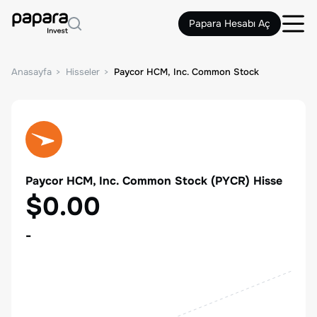
Papara Hesabı Aç
Anasayfa
Hisseler
Paycor HCM, Inc. Common Stock
Paycor HCM, Inc. Common Stock
(
PYCR
) Hisse
$0.00
-