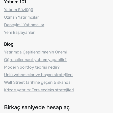
Yatırım 101
Yatırım Sözlüğü
Uzman Yatırımcılar
Deneyimli Yatırımcılar
Yeni Başlayanlar
Blog
Yatırımda Çeşitlendirmenin Önemi
Öğrenciler nasıl yatırım yapabilir?
Modern portföy teorisi nedir?
Ünlü yatırımcılar ve başarı stratejileri
Wall Street tarihine geçen 5 skandal
Krizde yatırım: Ters endeks stratejileri
Birkaç saniyede hesap aç