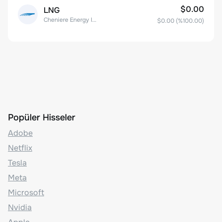
$0.00
LNG
Cheniere Energy Inc
$0.00
(%
100.00
)
Popüler Hisseler
Adobe
Netflix
Tesla
Meta
Microsoft
Nvidia