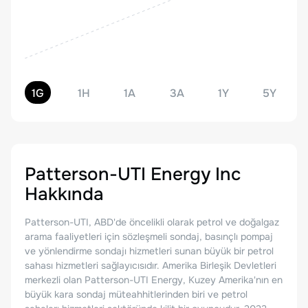
1G
1H
1A
3A
1Y
5Y
Patterson-UTI Energy Inc
Hakkında
Patterson-UTI, ABD'de öncelikli olarak petrol ve doğalgaz
arama faaliyetleri için sözleşmeli sondaj, basınçlı pompaj
ve yönlendirme sondajı hizmetleri sunan büyük bir petrol
sahası hizmetleri sağlayıcısıdır. Amerika Birleşik Devletleri
merkezli olan Patterson-UTI Energy, Kuzey Amerika'nın en
büyük kara sondaj müteahhitlerinden biri ve petrol