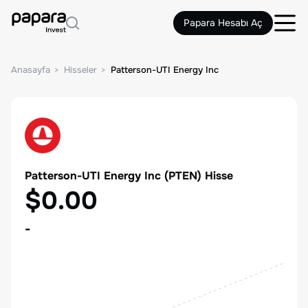
Papara Hesabı Aç
Anasayfa
Hisseler
Patterson-UTI Energy Inc
Patterson-UTI Energy Inc
(
PTEN
) Hisse
$0.00
-