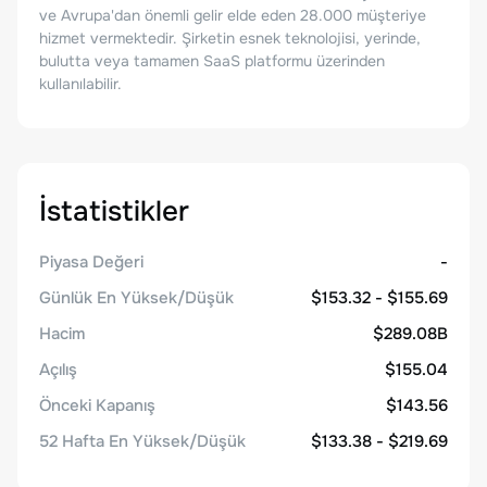
ve Avrupa'dan önemli gelir elde eden 28.000 müşteriye
hizmet vermektedir. Şirketin esnek teknolojisi, yerinde,
bulutta veya tamamen SaaS platformu üzerinden
kullanılabilir.
İstatistikler
Piyasa Değeri
-
Günlük En Yüksek/Düşük
$153.32 - $155.69
Hacim
$289.08B
Açılış
$155.04
Önceki Kapanış
$143.56
52 Hafta En Yüksek/Düşük
$133.38 - $219.69