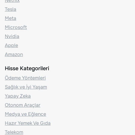
Netflix
Tesla
Meta
Microsoft
Nvidia
Apple
Amazon
Hisse Kategorileri
Ödeme Yöntemleri
Sağlık ve İyi Yaşam
Yapay Zeka
Otonom Araçlar
Medya ve Eğlence
Hazır Yemek Ve Gıda
Telekom