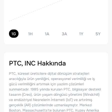
1G
1H
1A
3A
1Y
5Y
PTC, INC
Hakkında
PTC, küresel üreticilere dijital dönüşüm stratejileri
aracılığıyla ürün yeniliğini, operasyonel verimliliği ve iş
gücü verimliliğini artırmak için yazılım çözümleri
sunmaktadır. 1985 yılında kurulan PTC, bilgisayar destekli
tasarım (Creo), ürün yaşam döngüsü yönetimi (Windchill)
ve endüstriyel Nesnelerin İnterneti (IoT) ve artırılmış
gerçeklik (AR) çözümlerinde uzmanlaşmıştır. Merkezi
Boston, Massachusetts'te bulunan PTC, Kuzey Amerika