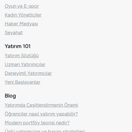
Oyun ve E-spor
Kadın Yöneticiler
Haber Medyası
Seyahat
Yatırım 101
Yatırım Sözlüğü
Uzman Yatırımcılar
Deneyimli Yatırımcılar
Yeni Başlayanlar
Blog
Yatırımda Çeşitlendirmenin Önemi
Öğrenciler nasıl yatırım yapabilir?
Modern portföy teorisi nedir?
Ünlü yatırımcılar ve başarı stratejileri