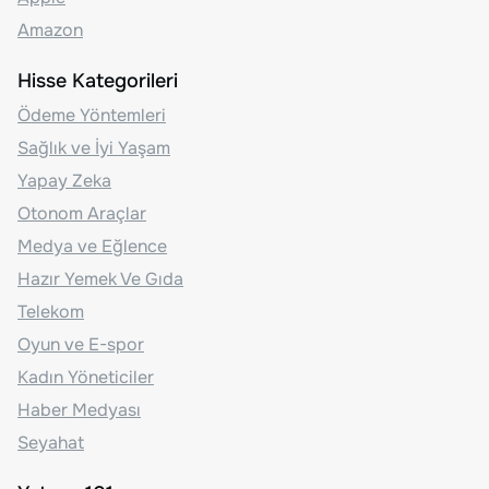
Amazon
Hisse Kategorileri
Ödeme Yöntemleri
Sağlık ve İyi Yaşam
Yapay Zeka
Otonom Araçlar
Medya ve Eğlence
Hazır Yemek Ve Gıda
Telekom
Oyun ve E-spor
Kadın Yöneticiler
Haber Medyası
Seyahat