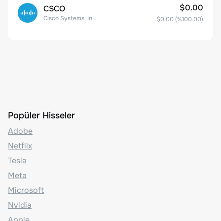
$0.00
CSCO
Cisco Systems, Inc. Common Stock (DE)
$0.00
(%
100.00
)
Popüler Hisseler
Adobe
Netflix
Tesla
Meta
Microsoft
Nvidia
Apple