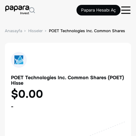
Papara Hesabı Aç
Anasayfa
Hisseler
POET Technologies Inc. Common Shares
POET Technologies Inc. Common Shares
(
POET
)
Hisse
$0.00
-