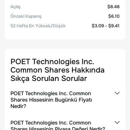
Açılış
$8.46
Önceki Kapanış
$6.10
52 Hafta En Yüksek/Düşük
$3.09 - $9.41
POET Technologies Inc.
Common Shares
Hakkında
Sıkça Sorulan Sorular
POET Technologies Inc. Common
Shares Hissesinin Bugünkü Fiyatı
Nedir?
POET Technologies Inc. Common
Shares Hissesinin Piyasa Değeri Nedir?