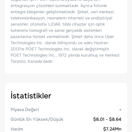
entegrasyon çözümleri sunmaktadır. Ayrıca fotonik
entegre bileşenler geliştirmektedir. Şirket, veri merkezi,
telekomünikasyon, nesnelerin interneti ve endüstriyel
sensörler, otomotiv LIDAR, tıbbi cihazlar için optik
koherens tomografi ve sanal gerçeklik sistemleri
pazarlarına hizmet vermektedir. Şirket daha önce Opel
Technologies Inc. olarak biliniyordu ve adını Haziran
2013'te POET Technologies Inc. olarak değiştirmiştir.
POET Technologies Inc., 1972 yılında kurulmuş ve merkezi
Toronto, Kanada'dadır.
İstatistikler
Piyasa Değeri
-
Günlük En Yüksek/Düşük
$8.01 - $8.64
Hacim
$7.24Mn