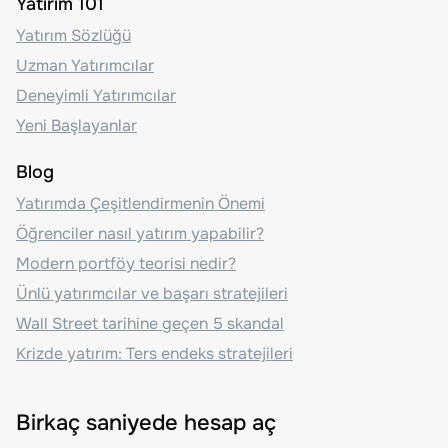
Yatırım 101
Yatırım Sözlüğü
Uzman Yatırımcılar
Deneyimli Yatırımcılar
Yeni Başlayanlar
Blog
Yatırımda Çeşitlendirmenin Önemi
Öğrenciler nasıl yatırım yapabilir?
Modern portföy teorisi nedir?
Ünlü yatırımcılar ve başarı stratejileri
Wall Street tarihine geçen 5 skandal
Krizde yatırım: Ters endeks stratejileri
Birkaç saniyede hesap aç