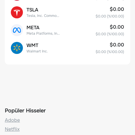
$0.00
TSLA
Tesla, Inc. Common Stock
$0.00
(%
100.00
)
$0.00
META
Meta Platforms, Inc. Class A Common Stock
$0.00
(%
100.00
)
$0.00
WMT
Walmart Inc.
$0.00
(%
100.00
)
Popüler Hisseler
Adobe
Netflix