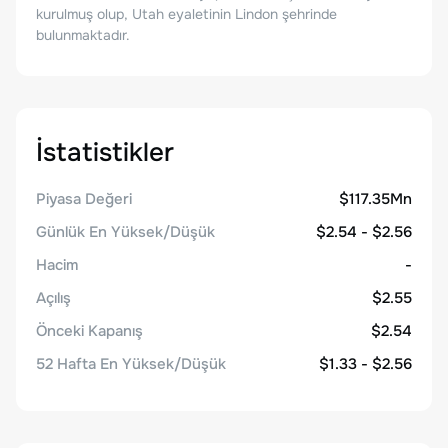
kurulmuş olup, Utah eyaletinin Lindon şehrinde
bulunmaktadır.
İstatistikler
Piyasa Değeri
$117.35Mn
Günlük En Yüksek/Düşük
$2.54 - $2.56
Hacim
-
Açılış
$2.55
Önceki Kapanış
$2.54
52 Hafta En Yüksek/Düşük
$1.33 - $2.56