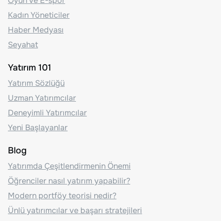
Oyun ve E-spor
Kadın Yöneticiler
Haber Medyası
Seyahat
Yatırım 101
Yatırım Sözlüğü
Uzman Yatırımcılar
Deneyimli Yatırımcılar
Yeni Başlayanlar
Blog
Yatırımda Çeşitlendirmenin Önemi
Öğrenciler nasıl yatırım yapabilir?
Modern portföy teorisi nedir?
Ünlü yatırımcılar ve başarı stratejileri