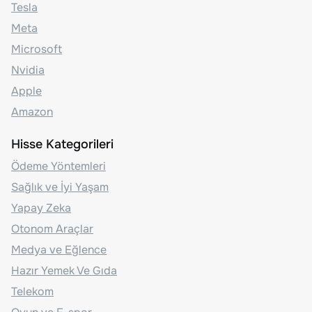
Tesla
Meta
Microsoft
Nvidia
Apple
Amazon
Hisse Kategorileri
Ödeme Yöntemleri
Sağlık ve İyi Yaşam
Yapay Zeka
Otonom Araçlar
Medya ve Eğlence
Hazır Yemek Ve Gıda
Telekom