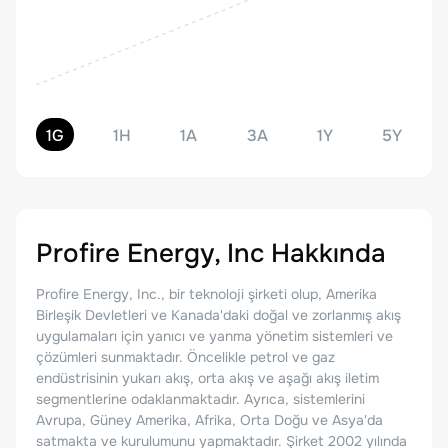
1G
1H
1A
3A
1Y
5Y
Profire Energy, Inc
Hakkında
Profire Energy, Inc., bir teknoloji şirketi olup, Amerika
Birleşik Devletleri ve Kanada'daki doğal ve zorlanmış akış
uygulamaları için yanıcı ve yanma yönetim sistemleri ve
çözümleri sunmaktadır. Öncelikle petrol ve gaz
endüstrisinin yukarı akış, orta akış ve aşağı akış iletim
segmentlerine odaklanmaktadır. Ayrıca, sistemlerini
Avrupa, Güney Amerika, Afrika, Orta Doğu ve Asya'da
satmakta ve kurulumunu yapmaktadır. Şirket 2002 yılında