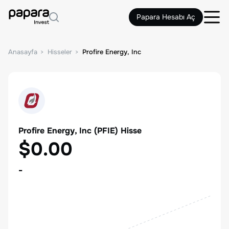
Papara Hesabı Aç
Anasayfa
Hisseler
Profire Energy, Inc
Profire Energy, Inc
(
PFIE
) Hisse
$0.00
-