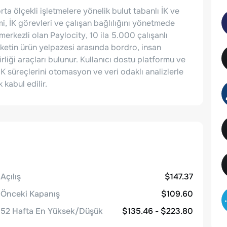
rta ölçekli işletmelere yönelik bulut tabanlı İK ve
i, İK görevleri ve çalışan bağlılığını yönetmede
erkezli olan Paylocity, 10 ila 5.000 çalışanlı
ketin ürün yelpazesi arasında bordro, insan
rliği araçları bulunur. Kullanıcı dostu platformu ve
 İK süreçlerini otomasyon ve veri odaklı analizlerle
kabul edilir.
Açılış
$147.37
Önceki Kapanış
$109.60
52 Hafta En Yüksek/Düşük
$135.46 - $223.80