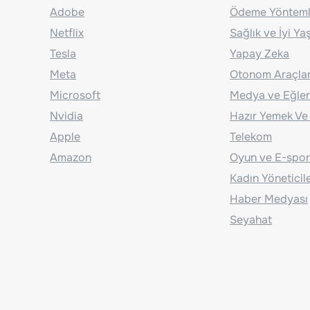
Adobe
Ödeme Yönteml
Netflix
Sağlık ve İyi Y
Tesla
Yapay Zeka
Meta
Otonom Araçla
Microsoft
Medya ve Eğle
Nvidia
Hazır Yemek Ve
Apple
Telekom
Amazon
Oyun ve E-spor
Kadın Yöneticil
Haber Medyası
Seyahat