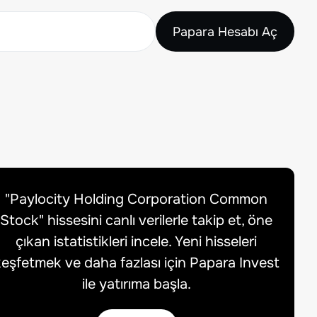
Papara Hesabı Aç
"
Paylocity Holding Corporation Common
Stock
" hissesini canlı verilerle takip et, öne
çıkan istatistikleri incele. Yeni hisseleri
eşfetmek ve daha fazlası için Papara Invest
ile yatırıma başla.