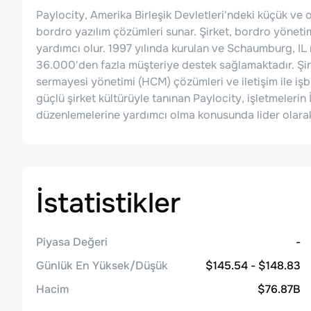
Paylocity, Amerika Birleşik Devletleri'ndeki küçük ve o
bordro yazılım çözümleri sunar. Şirket, bordro yönetim
yardımcı olur. 1997 yılında kurulan ve Schaumburg, IL m
36.000'den fazla müşteriye destek sağlamaktadır. Şir
sermayesi yönetimi (HCM) çözümleri ve iletişim ile işbi
güçlü şirket kültürüyle tanınan Paylocity, işletmelerin
düzenlemelerine yardımcı olma konusunda lider olarak 
İstatistikler
Piyasa Değeri
-
Günlük En Yüksek/Düşük
$145.54 - $148.83
Hacim
$76.87B