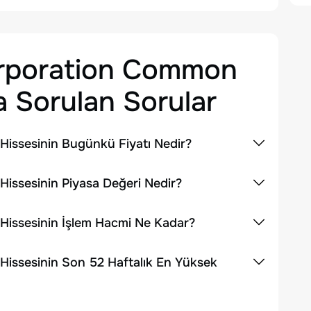
orporation Common
 Sorulan Sorular
issesinin Bugünkü Fiyatı Nedir?
issesinin Piyasa Değeri Nedir?
Hissesinin İşlem Hacmi Ne Kadar?
issesinin Son 52 Haftalık En Yüksek