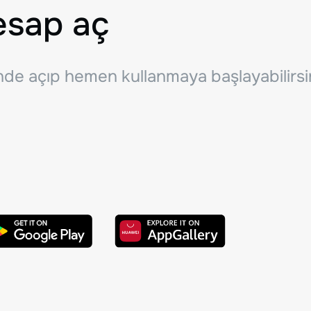
esap aç
inde açıp hemen kullanmaya başlayabilirsi