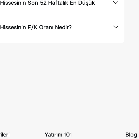
issesinin Son 52 Haftalık En Düşük
issesinin F/K Oranı Nedir?
leri
Yatırım 101
Blog