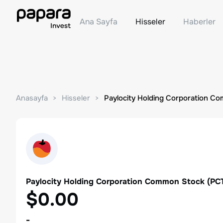
Ana Sayfa
Hisseler
Haberler
Anasayfa
Hisseler
Paylocity Holding Corporation C
Paylocity Holding Corporation Common Stock
(
PC
$0.00
-