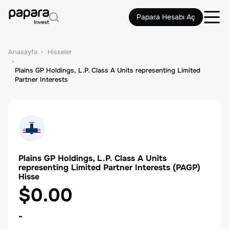
Papara Hesabı Aç
Anasayfa
Hisseler
Plains GP Holdings, L.P. Class A Units representing Limited
Partner Interests
Plains GP Holdings, L.P. Class A Units
representing Limited Partner Interests
(
PAGP
)
Hisse
$0.00
-