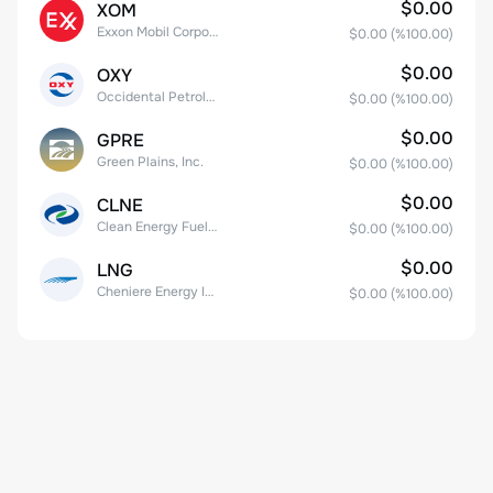
$0.00
XOM
Exxon Mobil Corporation
$0.00
(%
100.00
)
$0.00
OXY
Occidental Petroleum Corporation
$0.00
(%
100.00
)
$0.00
GPRE
Green Plains, Inc.
$0.00
(%
100.00
)
$0.00
CLNE
Clean Energy Fuels Corp.
$0.00
(%
100.00
)
$0.00
LNG
Cheniere Energy Inc
$0.00
(%
100.00
)