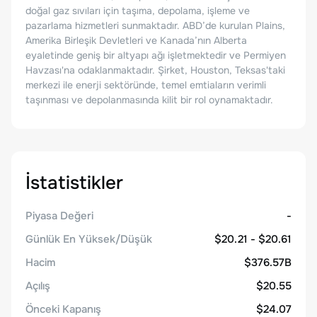
doğal gaz sıvıları için taşıma, depolama, işleme ve
pazarlama hizmetleri sunmaktadır. ABD’de kurulan Plains,
Amerika Birleşik Devletleri ve Kanada’nın Alberta
eyaletinde geniş bir altyapı ağı işletmektedir ve Permiyen
Havzası'na odaklanmaktadır. Şirket, Houston, Teksas'taki
merkezi ile enerji sektöründe, temel emtiaların verimli
taşınması ve depolanmasında kilit bir rol oynamaktadır.
İstatistikler
Piyasa Değeri
-
Günlük En Yüksek/Düşük
$20.21 - $20.61
Hacim
$376.57B
Açılış
$20.55
Önceki Kapanış
$24.07