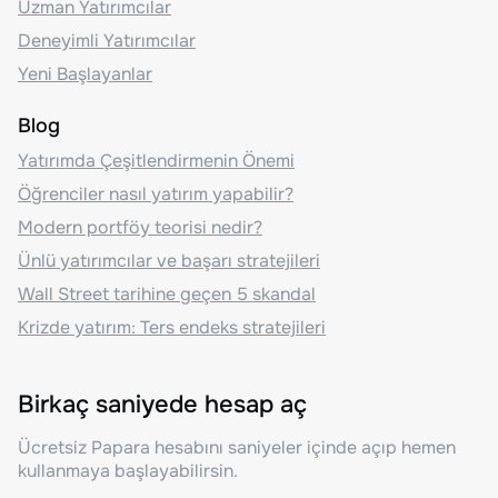
Uzman Yatırımcılar
Deneyimli Yatırımcılar
Yeni Başlayanlar
Blog
Yatırımda Çeşitlendirmenin Önemi
Öğrenciler nasıl yatırım yapabilir?
Modern portföy teorisi nedir?
Ünlü yatırımcılar ve başarı stratejileri
Wall Street tarihine geçen 5 skandal
Krizde yatırım: Ters endeks stratejileri
Birkaç saniyede hesap aç
Ücretsiz Papara hesabını saniyeler içinde açıp hemen
kullanmaya başlayabilirsin.