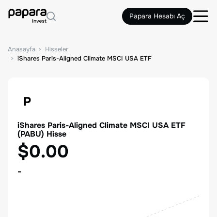
Papara Hesabı Aç
Anasayfa
Hisseler
iShares Paris-Aligned Climate MSCI USA ETF
P
iShares Paris-Aligned Climate MSCI USA ETF
(
PABU
) Hisse
$0.00
-