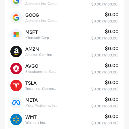
Alphabet Inc. Class A Common Stock
$0.00
(%
100.00
)
$0.00
GOOG
Alphabet Inc. Class C Capital Stock
$0.00
(%
100.00
)
$0.00
MSFT
Microsoft Corp
$0.00
(%
100.00
)
$0.00
AMZN
Amazon.Com Inc
$0.00
(%
100.00
)
$0.00
AVGO
Broadcom Inc. Common Stock
$0.00
(%
100.00
)
$0.00
TSLA
Tesla, Inc. Common Stock
$0.00
(%
100.00
)
$0.00
META
Meta Platforms, Inc. Class A Common Stock
$0.00
(%
100.00
)
$0.00
WMT
Walmart Inc.
$0.00
(%
100.00
)