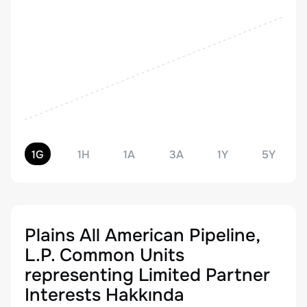
1G
1H
1A
3A
1Y
5Y
Plains All American Pipeline,
L.P. Common Units
representing Limited Partner
Interests
Hakkında