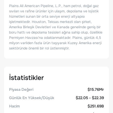
Plains All American Pipeline, L.P., ham petrol, doğal gaz
sıvıları ve rafine ürünler için ulaşım, depolama ve lojistik
hizmetleri sunan bir orta seviye enerji altyapısı
işletmektedir. Houston, Teksas merkezli olan şirket,
Amerika Birleşik Devletleri ve Kanada genelinde geniş bir
boru hattı ve depolama tesisleri ağına sahip olup, özellikle
Permiyen Havzası'na odaklanmaktadır. Plains, günlük 4,5
milyon varilden fazla ürün taşıyarak Kuzey Amerika enerji
sektöründe önemli bir rol üstlenmiştir.
İstatistikler
Piyasa Değeri
$15.76Mr
Günlük En Yüksek/Düşük
$22.05 - $22.39
Hacim
$251.69B