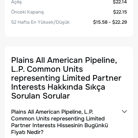
Açılış
$22.14
Önceki Kapanış
$22.15
52 Hafta En Yüksek/Düşük
$15.58 - $22.29
Plains All American Pipeline,
L.P. Common Units
representing Limited Partner
Interests
Hakkında Sıkça
Sorulan Sorular
Plains All American Pipeline, L.P.
Common Units representing Limited
Partner Interests Hissesinin Bugünkü
Fiyatı Nedir?