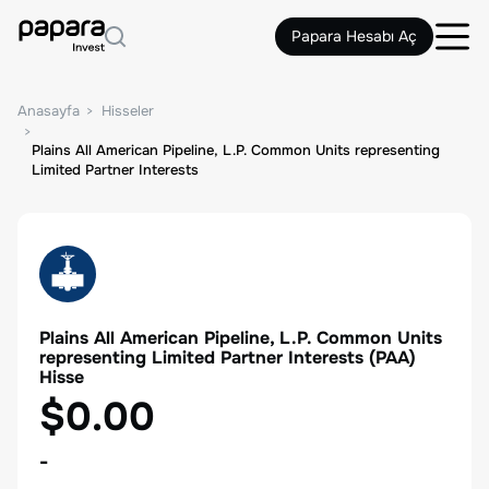
Papara Hesabı Aç
Anasayfa
Hisseler
Plains All American Pipeline, L.P. Common Units representing
Limited Partner Interests
Plains All American Pipeline, L.P. Common Units
representing Limited Partner Interests
(
PAA
)
Hisse
$0.00
-