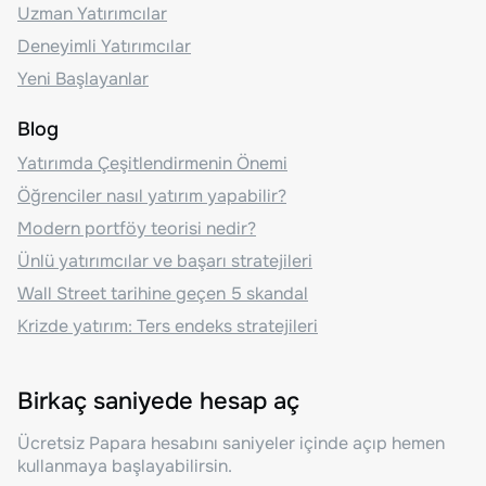
Uzman Yatırımcılar
Deneyimli Yatırımcılar
Yeni Başlayanlar
Blog
Yatırımda Çeşitlendirmenin Önemi
Öğrenciler nasıl yatırım yapabilir?
Modern portföy teorisi nedir?
Ünlü yatırımcılar ve başarı stratejileri
Wall Street tarihine geçen 5 skandal
Krizde yatırım: Ters endeks stratejileri
Birkaç saniyede hesap aç
Ücretsiz Papara hesabını saniyeler içinde açıp hemen
kullanmaya başlayabilirsin.