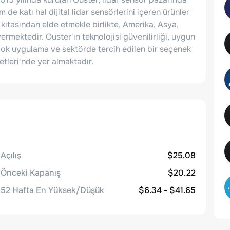
de katı hal dijital lidar sensörlerini içeren ürünler
 kıtasından elde etmekle birlikte, Amerika, Asya,
rmektedir. Ouster'ın teknolojisi güvenilirliği, uygun
rçok uygulama ve sektörde tercih edilen bir seçenek
etleri'nde yer almaktadır.
Açılış
$25.08
Önceki Kapanış
$20.22
52 Hafta En Yüksek/Düşük
$6.34 - $41.65