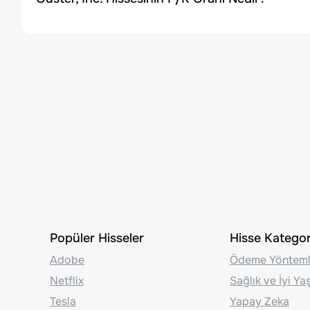
Popüler Hisseler
Hisse Kategori
Adobe
Ödeme Yönteml
Netflix
Sağlık ve İyi Y
Tesla
Yapay Zeka