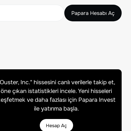
Papara Hesabı Aç
Ouster, Inc.
" hissesini canlı verilerle takip et,
öne çıkan istatistikleri incele. Yeni hisseleri
eşfetmek ve daha fazlası için Papara Invest
ile yatırıma başla.
Hesap Aç