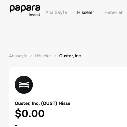
Ana Sayfa
Hisseler
Haberler
Anasayfa
Hisseler
Ouster, Inc.
Ouster, Inc.
(
OUST
) Hisse
$0.00
-