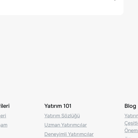
leri
Yatırım 101
Blog
eri
Yatırım Sözlüğü
Yatır
Çeşit
aşam
Uzman Yatırımcılar
Önem
Deneyimli Yatırımcılar