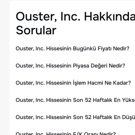
Ouster, Inc.
Hakkında
Sorular
Ouster, Inc. Hissesinin Bugünkü Fiyatı Nedir?
Ouster, Inc. Hissesinin Piyasa Değeri Nedir?
Ouster, Inc. Hissesinin İşlem Hacmi Ne Kadar?
Ouster, Inc. Hissesinin Son 52 Haftalık En Yük
Ouster, Inc. Hissesinin Son 52 Haftalık En Düş
Ouster, Inc. Hissesinin F/K Oranı Nedir?