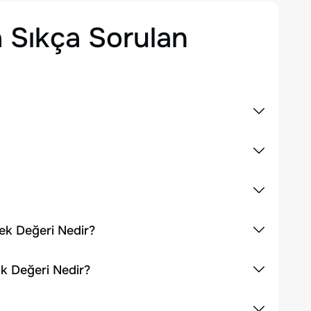
 Sıkça Sorulan
sek Değeri Nedir?
ük Değeri Nedir?