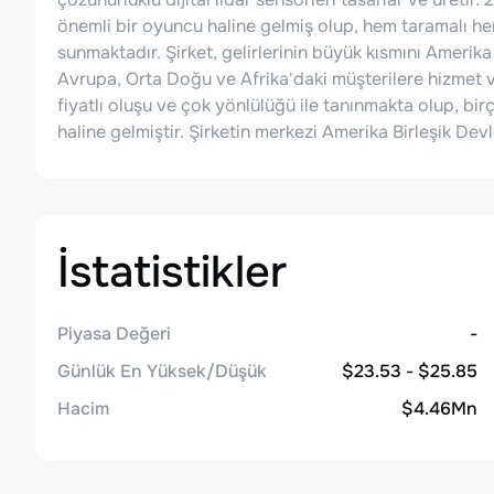
önemli bir oyuncu haline gelmiş olup, hem taramalı hem 
sunmaktadır. Şirket, gelirlerinin büyük kısmını Amerika
Avrupa, Orta Doğu ve Afrika'daki müşterilere hizmet ve
fiyatlı oluşu ve çok yönlülüğü ile tanınmakta olup, bi
haline gelmiştir. Şirketin merkezi Amerika Birleşik Devl
İstatistikler
Piyasa Değeri
-
Günlük En Yüksek/Düşük
$23.53 - $25.85
Hacim
$4.46Mn