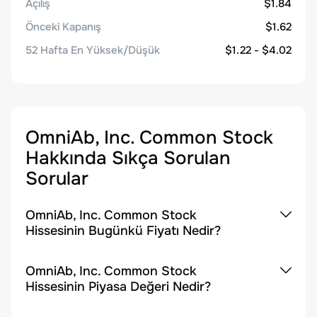
Açılış
$1.84
Önceki Kapanış
$1.62
52 Hafta En Yüksek/Düşük
$1.22 - $4.02
OmniAb, Inc. Common Stock
Hakkında Sıkça Sorulan
Sorular
OmniAb, Inc. Common Stock
Hissesinin Bugünkü Fiyatı Nedir?
OmniAb, Inc. Common Stock
Hissesinin Piyasa Değeri Nedir?