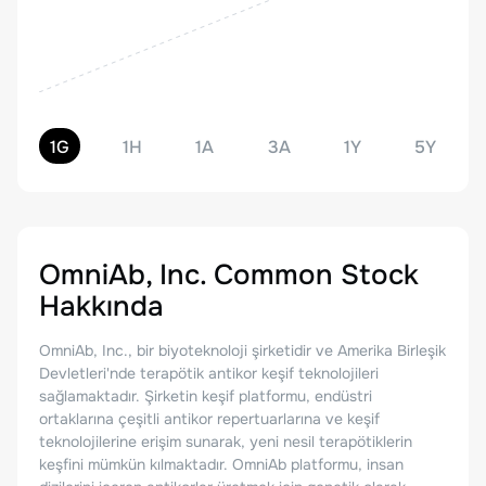
1G
1H
1A
3A
1Y
5Y
OmniAb, Inc. Common Stock
Hakkında
OmniAb, Inc., bir biyoteknoloji şirketidir ve Amerika Birleşik
Devletleri'nde terapötik antikor keşif teknolojileri
sağlamaktadır. Şirketin keşif platformu, endüstri
ortaklarına çeşitli antikor repertuarlarına ve keşif
teknolojilerine erişim sunarak, yeni nesil terapötiklerin
keşfini mümkün kılmaktadır. OmniAb platformu, insan