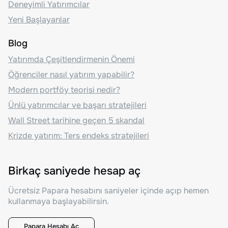
Deneyimli Yatırımcılar
Yeni Başlayanlar
Blog
Yatırımda Çeşitlendirmenin Önemi
Öğrenciler nasıl yatırım yapabilir?
Modern portföy teorisi nedir?
Ünlü yatırımcılar ve başarı stratejileri
Wall Street tarihine geçen 5 skandal
Krizde yatırım: Ters endeks stratejileri
Birkaç saniyede hesap aç
Ücretsiz Papara hesabını saniyeler içinde açıp hemen
kullanmaya başlayabilirsin.
Papara Hesabı Aç