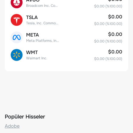
Broadcom Inc. Common Stock
$0.00
(%
100.00
)
$0.00
TSLA
Tesla, Inc. Common Stock
$0.00
(%
100.00
)
$0.00
META
Meta Platforms, Inc. Class A Common Stock
$0.00
(%
100.00
)
$0.00
WMT
Walmart Inc.
$0.00
(%
100.00
)
Popüler Hisseler
Adobe