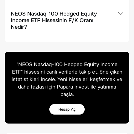
NEOS Nasdaq-100 Hedged Equity
Income ETF Hissesinin F/K Oranı
Nedir?
"
NEOS Nasdaq-100 Hedged Equity Income
ETF
" hissesini canlı verilerle takip et, öne çıkan
istatistikleri incele. Yeni hisseleri keşfetmek ve
daha fazlası için Papara Invest ile yatırıma
başla.
Hesap Aç