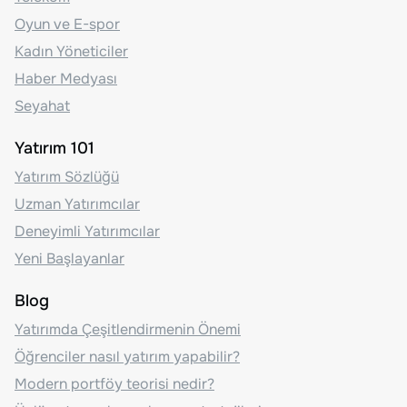
Oyun ve E-spor
Kadın Yöneticiler
Haber Medyası
Seyahat
Yatırım 101
Yatırım Sözlüğü
Uzman Yatırımcılar
Deneyimli Yatırımcılar
Yeni Başlayanlar
Blog
Yatırımda Çeşitlendirmenin Önemi
Öğrenciler nasıl yatırım yapabilir?
Modern portföy teorisi nedir?