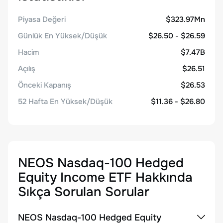
Piyasa Değeri
$323.97Mn
Günlük En Yüksek/Düşük
$26.50 - $26.59
Hacim
$7.47B
Açılış
$26.51
Önceki Kapanış
$26.53
52 Hafta En Yüksek/Düşük
$11.36 - $26.80
NEOS Nasdaq-100 Hedged
Equity Income ETF
Hakkında
Sıkça Sorulan Sorular
NEOS Nasdaq-100 Hedged Equity