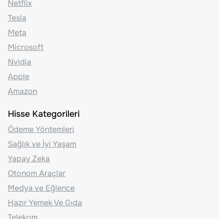
Netflix
Tesla
Meta
Microsoft
Nvidia
Apple
Amazon
Hisse Kategorileri
Ödeme Yöntemleri
Sağlık ve İyi Yaşam
Yapay Zeka
Otonom Araçlar
Medya ve Eğlence
Hazır Yemek Ve Gıda
Telekom