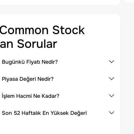
 A Common Stock
an Sorular
 Bugünkü Fiyatı Nedir?
 Piyasa Değeri Nedir?
n İşlem Hacmi Ne Kadar?
 Son 52 Haftalık En Yüksek Değeri