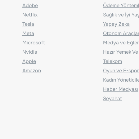
Adobe
Ödeme Yönteml
Netflix
Sağlık ve İyi Y
Tesla
Yapay Zeka
Meta
Otonom Araçla
Microsoft
Medya ve Eğle
Nvidia
Hazır Yemek Ve
Apple
Telekom
Amazon
Oyun ve E-spor
Kadın Yöneticil
Haber Medyası
Seyahat