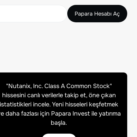
Papara Hesabı Aç
"
Nutanix, Inc. Class A Common Stock
"
hissesini canlı verilerle takip et, öne çıkan
istatistikleri incele. Yeni hisseleri keşfetmek
e daha fazlası için Papara Invest ile yatırıma
başla.