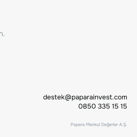
n.
destek@paparainvest.com
0850 335 15 15
Papara Menkul Değerler A.Ş.