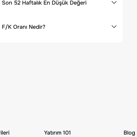
n Son 52 Haftalık En Düşük Değeri
 F/K Oranı Nedir?
leri
Yatırım 101
Blog