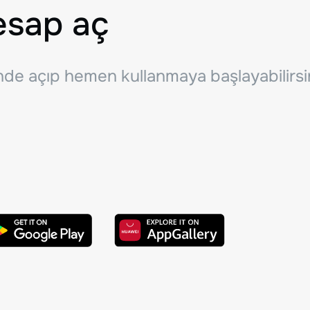
esap aç
inde açıp hemen kullanmaya başlayabilirsi