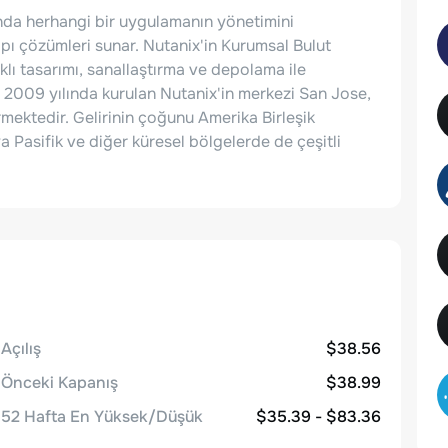
ında herhangi bir uygulamanın yönetimini
yapı çözümleri sunar. Nutanix'in Kurumsal Bulut
lı tasarımı, sanallaştırma ve depolama ile
r. 2009 yılında kurulan Nutanix'in merkezi San Jose,
rmektedir. Gelirinin çoğunu Amerika Birleşik
 Pasifik ve diğer küresel bölgelerde de çeşitli
Açılış
$38.56
Önceki Kapanış
$38.99
52 Hafta En Yüksek/Düşük
$35.39 - $83.36