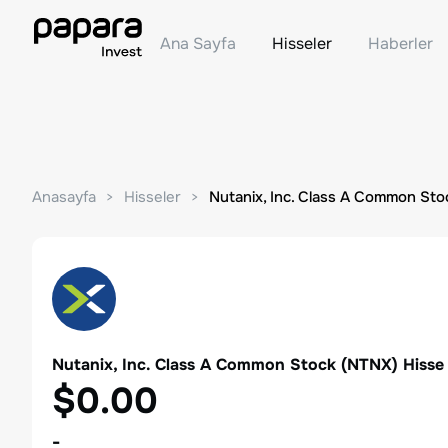
Ana Sayfa
Hisseler
Haberler
Anasayfa
Hisseler
Nutanix, Inc. Class A Common Sto
Nutanix, Inc. Class A Common Stock
(
NTNX
) Hisse
$0.00
-