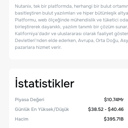
Nutanix, tek bir platformda, herhangi bir bulut ortam
basitleştiren bulut yazılımları ve hiper bütünleşik alt
Platformu, web ölçeğinde mühendislik ve tüketici odak
birleştirerek dayanıklı, yazılım tanımlı bir çözüm suna
Kaliforniya’dadır ve uluslararası olarak faaliyet göste
Devletleri'nden elde ederken, Avrupa, Orta Doğu, Asya
pazarlara hizmet verir.
İstatistikler
Piyasa Değeri
$10.74Mr
Günlük En Yüksek/Düşük
$38.52 - $40.46
Hacim
$395.71B