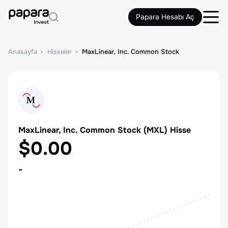
Papara Hesabı Aç
Anasayfa
Hisseler
MaxLinear, Inc. Common Stock
MaxLinear, Inc. Common Stock
(
MXL
) Hisse
$0.00
-