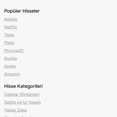
Popüler Hisseler
Adobe
Netflix
Tesla
Meta
Microsoft
Nvidia
Apple
Amazon
Hisse Kategorileri
Ödeme Yöntemleri
Sağlık ve İyi Yaşam
Yapay Zeka