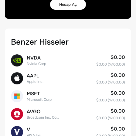
Hesap Aç
Benzer Hisseler
$0.00
NVDA
Nvidia Corp
$0.00
(%
100.00
)
$0.00
AAPL
Apple Inc.
$0.00
(%
100.00
)
$0.00
MSFT
Microsoft Corp
$0.00
(%
100.00
)
$0.00
AVGO
Broadcom Inc. Common Stock
$0.00
(%
100.00
)
$0.00
V
VISA Inc.