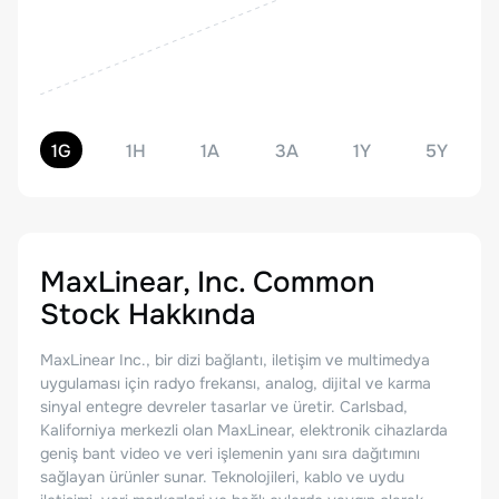
1G
1H
1A
3A
1Y
5Y
MaxLinear, Inc. Common
Stock
Hakkında
MaxLinear Inc., bir dizi bağlantı, iletişim ve multimedya
uygulaması için radyo frekansı, analog, dijital ve karma
sinyal entegre devreler tasarlar ve üretir. Carlsbad,
Kaliforniya merkezli olan MaxLinear, elektronik cihazlarda
geniş bant video ve veri işlemenin yanı sıra dağıtımını
sağlayan ürünler sunar. Teknolojileri, kablo ve uydu