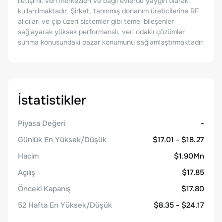
iletişimi, veri merkezleri ve bağlı evlerde yaygın olarak
kullanılmaktadır. Şirket, tanınmış donanım üreticilerine RF
alıcıları ve çip üzeri sistemler gibi temel bileşenler
sağlayarak yüksek performanslı, veri odaklı çözümler
sunma konusundaki pazar konumunu sağlamlaştırmaktadır.
İstatistikler
Piyasa Değeri
-
Günlük En Yüksek/Düşük
$17.01 - $18.27
Hacim
$1.90Mn
Açılış
$17.85
Önceki Kapanış
$17.80
52 Hafta En Yüksek/Düşük
$8.35 - $24.17