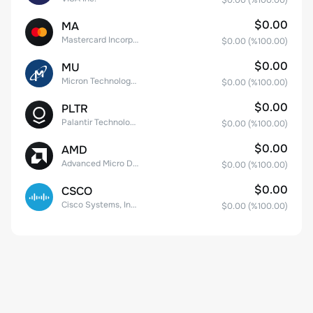
$0.00
(%
100.00
)
$0.00
MA
Mastercard Incorporated
$0.00
(%
100.00
)
$0.00
MU
Micron Technology, Inc.
$0.00
(%
100.00
)
$0.00
PLTR
Palantir Technologies Inc. Class A Common Stock
$0.00
(%
100.00
)
$0.00
AMD
Advanced Micro Devices
$0.00
(%
100.00
)
$0.00
CSCO
Cisco Systems, Inc. Common Stock (DE)
$0.00
(%
100.00
)