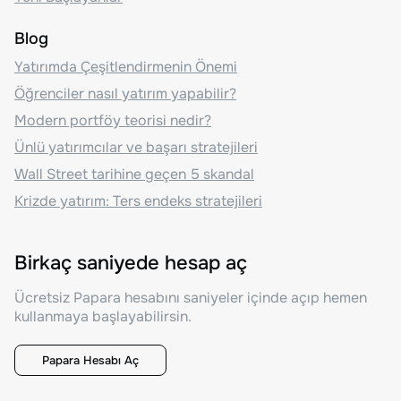
Blog
Yatırımda Çeşitlendirmenin Önemi
Öğrenciler nasıl yatırım yapabilir?
Modern portföy teorisi nedir?
Ünlü yatırımcılar ve başarı stratejileri
Wall Street tarihine geçen 5 skandal
Krizde yatırım: Ters endeks stratejileri
Birkaç saniyede hesap aç
Ücretsiz Papara hesabını saniyeler içinde açıp hemen
kullanmaya başlayabilirsin.
Papara Hesabı Aç