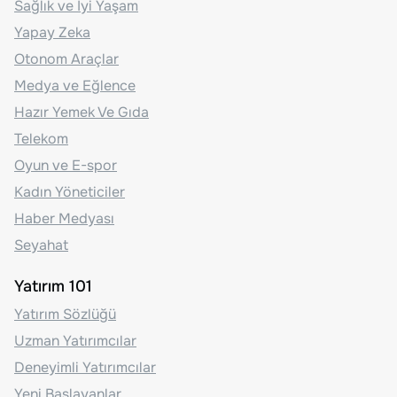
Sağlık ve İyi Yaşam
Yapay Zeka
Otonom Araçlar
Medya ve Eğlence
Hazır Yemek Ve Gıda
Telekom
Oyun ve E-spor
Kadın Yöneticiler
Haber Medyası
Seyahat
Yatırım 101
Yatırım Sözlüğü
Uzman Yatırımcılar
Deneyimli Yatırımcılar
Yeni Başlayanlar