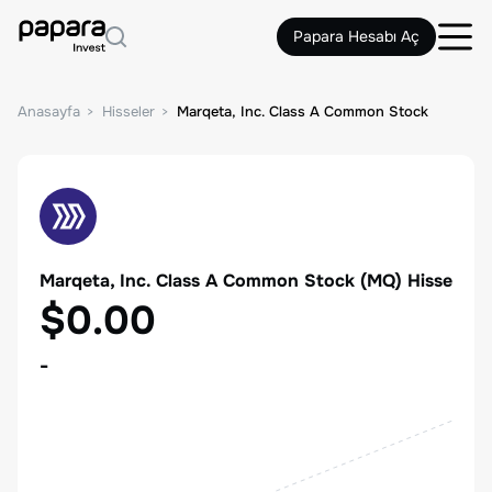
Papara Hesabı Aç
Anasayfa
Hisseler
Marqeta, Inc. Class A Common Stock
Marqeta, Inc. Class A Common Stock
(
MQ
) Hisse
$0.00
-