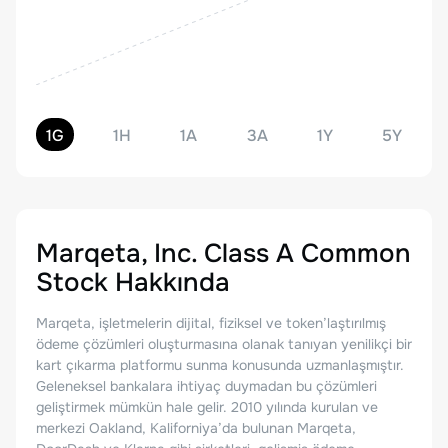
1G
1H
1A
3A
1Y
5Y
Marqeta, Inc. Class A Common
Stock
Hakkında
Marqeta, işletmelerin dijital, fiziksel ve token’laştırılmış
ödeme çözümleri oluşturmasına olanak tanıyan yenilikçi bir
kart çıkarma platformu sunma konusunda uzmanlaşmıştır.
Geleneksel bankalara ihtiyaç duymadan bu çözümleri
geliştirmek mümkün hale gelir. 2010 yılında kurulan ve
merkezi Oakland, Kaliforniya’da bulunan Marqeta,