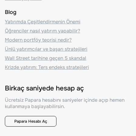
Blog
Yatırımda Çeşitlendirmenin Önemi
Öğrenciler nasıl yatırım yapabilir?
Modern portföy teorisi nedir?
Ünlü yatırımcılar ve başarı stratejileri
Wall Street tarihine geçen 5 skandal
Krizde yatırım: Ters endeks stratejileri
Birkaç saniyede hesap aç
Ücretsiz Papara hesabını saniyeler içinde açıp hemen
kullanmaya başlayabilirsin.
Papara Hesabı Aç