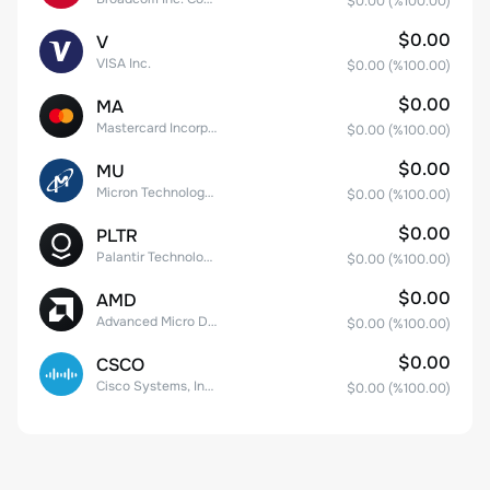
$0.00
(%
100.00
)
$0.00
V
VISA Inc.
$0.00
(%
100.00
)
$0.00
MA
Mastercard Incorporated
$0.00
(%
100.00
)
$0.00
MU
Micron Technology, Inc.
$0.00
(%
100.00
)
$0.00
PLTR
Palantir Technologies Inc. Class A Common Stock
$0.00
(%
100.00
)
$0.00
AMD
Advanced Micro Devices
$0.00
(%
100.00
)
$0.00
CSCO
Cisco Systems, Inc. Common Stock (DE)
$0.00
(%
100.00
)