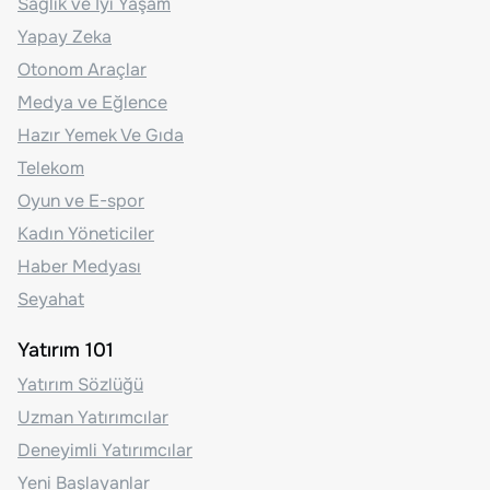
Sağlık ve İyi Yaşam
Yapay Zeka
Otonom Araçlar
Medya ve Eğlence
Hazır Yemek Ve Gıda
Telekom
Oyun ve E-spor
Kadın Yöneticiler
Haber Medyası
Seyahat
Yatırım 101
Yatırım Sözlüğü
Uzman Yatırımcılar
Deneyimli Yatırımcılar
Yeni Başlayanlar