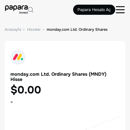
Papara Hesabı Aç
Anasayfa
Hisseler
monday.com Ltd. Ordinary Shares
monday.com Ltd. Ordinary Shares
(
MNDY
)
Hisse
$0.00
-