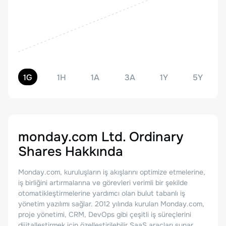
1G
1H
1A
3A
1Y
5Y
monday.com Ltd. Ordinary
Shares
Hakkında
Monday.com, kuruluşların iş akışlarını optimize etmelerine,
iş birliğini artırmalarına ve görevleri verimli bir şekilde
otomatikleştirmelerine yardımcı olan bulut tabanlı iş
yönetim yazılımı sağlar. 2012 yılında kurulan Monday.com,
proje yönetimi, CRM, DevOps gibi çeşitli iş süreçlerini
dijitalleştirmek için özelleştirilebilir SaaS araçları sunar.