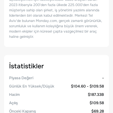
2023 itibarıyla 200'den fazla ülkede 225.000'den fazla
müşteriye sahip olan şirket, iş yönetimi yazılımı alanında
liderlerden biri olarak kabul edilmektedir. Merkezi Tel
Aviv'de bulunan Monday.com, gerçek zamanlı görünürlük,
sorumluluk ve kullanım kolaylığına büyük önem vererek,
modern ekipler için küresel çapta vazgeçilmez bir araç
haline gelmiştir.
İstatistikler
Piyasa Değeri
-
Günlük En Yüksek/Düşük
$104.60 - $109.58
Hacim
$187.33B
Açılış
$109.58
Önceki Kapanış
$69.28