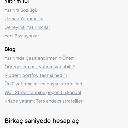
Yatırım 101
Yatırım Sözlüğü
Uzman Yatırımcılar
Deneyimli Yatırımcılar
Yeni Başlayanlar
Blog
Yatırımda Çeşitlendirmenin Önemi
Öğrenciler nasıl yatırım yapabilir?
Modern portföy teorisi nedir?
Ünlü yatırımcılar ve başarı stratejileri
Wall Street tarihine geçen 5 skandal
Krizde yatırım: Ters endeks stratejileri
Birkaç saniyede hesap aç