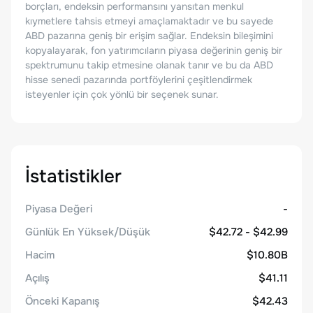
borçları, endeksin performansını yansıtan menkul
kıymetlere tahsis etmeyi amaçlamaktadır ve bu sayede
ABD pazarına geniş bir erişim sağlar. Endeksin bileşimini
kopyalayarak, fon yatırımcıların piyasa değerinin geniş bir
spektrumunu takip etmesine olanak tanır ve bu da ABD
hisse senedi pazarında portföylerini çeşitlendirmek
isteyenler için çok yönlü bir seçenek sunar.
İstatistikler
Piyasa Değeri
-
Günlük En Yüksek/Düşük
$42.72 - $42.99
Hacim
$10.80B
Açılış
$41.11
Önceki Kapanış
$42.43