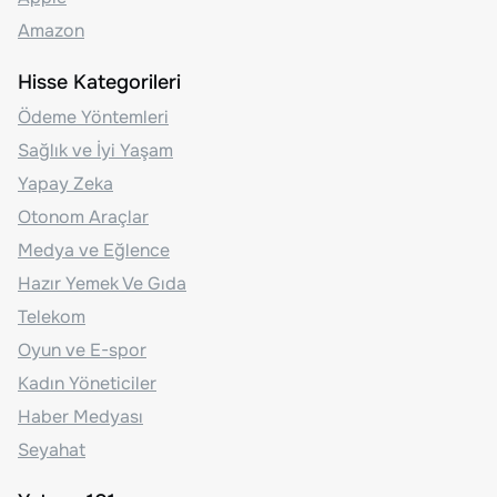
Amazon
Hisse Kategorileri
Ödeme Yöntemleri
Sağlık ve İyi Yaşam
Yapay Zeka
Otonom Araçlar
Medya ve Eğlence
Hazır Yemek Ve Gıda
Telekom
Oyun ve E-spor
Kadın Yöneticiler
Haber Medyası
Seyahat