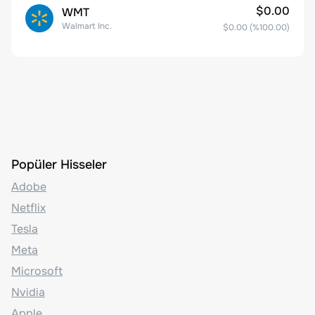
$0.00
WMT
Walmart Inc.
$0.00
(%
100.00
)
Popüler Hisseler
Adobe
Netflix
Tesla
Meta
Microsoft
Nvidia
Apple