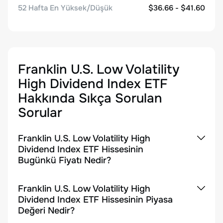
52 Hafta En Yüksek/Düşük
$36.66 - $41.60
Franklin U.S. Low Volatility
High Dividend Index ETF
Hakkında Sıkça Sorulan
Sorular
Franklin U.S. Low Volatility High
Dividend Index ETF Hissesinin
Bugünkü Fiyatı Nedir?
Franklin U.S. Low Volatility High
Dividend Index ETF Hissesinin Piyasa
Değeri Nedir?