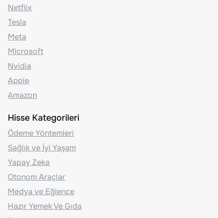
Netflix
Tesla
Meta
Microsoft
Nvidia
Apple
Amazon
Hisse Kategorileri
Ödeme Yöntemleri
Sağlık ve İyi Yaşam
Yapay Zeka
Otonom Araçlar
Medya ve Eğlence
Hazır Yemek Ve Gıda