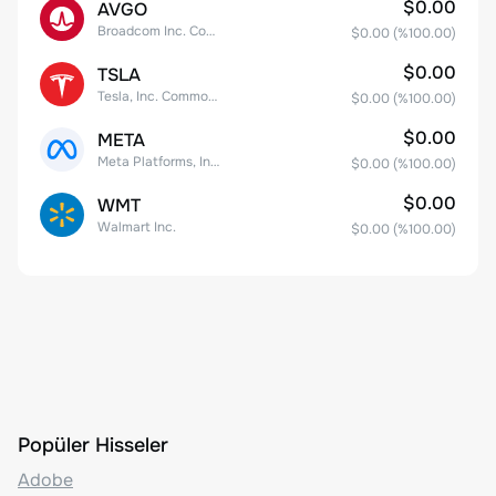
$0.00
AVGO
Broadcom Inc. Common Stock
$0.00
(%
100.00
)
$0.00
TSLA
Tesla, Inc. Common Stock
$0.00
(%
100.00
)
$0.00
META
Meta Platforms, Inc. Class A Common Stock
$0.00
(%
100.00
)
$0.00
WMT
Walmart Inc.
$0.00
(%
100.00
)
Popüler Hisseler
Adobe