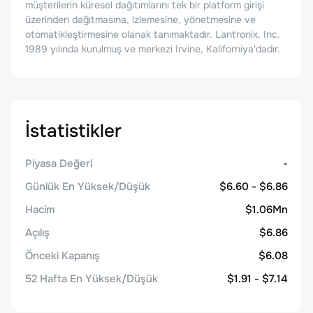
müşterilerin küresel dağıtımlarını tek bir platform girişi
üzerinden dağıtmasına, izlemesine, yönetmesine ve
otomatikleştirmesine olanak tanımaktadır. Lantronix, Inc.
1989 yılında kurulmuş ve merkezi Irvine, Kaliforniya'dadır.
İstatistikler
Piyasa Değeri
-
Günlük En Yüksek/Düşük
$6.60 - $6.86
Hacim
$1.06Mn
Açılış
$6.86
Önceki Kapanış
$6.08
52 Hafta En Yüksek/Düşük
$1.91 - $7.14