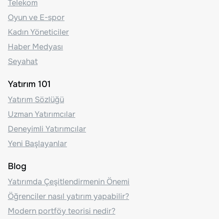
Telekom
Oyun ve E-spor
Kadın Yöneticiler
Haber Medyası
Seyahat
Yatırım 101
Yatırım Sözlüğü
Uzman Yatırımcılar
Deneyimli Yatırımcılar
Yeni Başlayanlar
Blog
Yatırımda Çeşitlendirmenin Önemi
Öğrenciler nasıl yatırım yapabilir?
Modern portföy teorisi nedir?