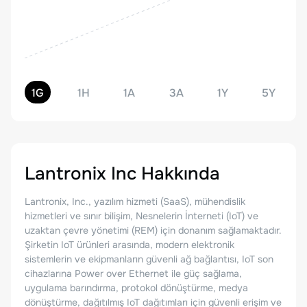
1G
1H
1A
3A
1Y
5Y
Lantronix Inc
Hakkında
Lantronix, Inc., yazılım hizmeti (SaaS), mühendislik
hizmetleri ve sınır bilişim, Nesnelerin İnterneti (IoT) ve
uzaktan çevre yönetimi (REM) için donanım sağlamaktadır.
Şirketin IoT ürünleri arasında, modern elektronik
sistemlerin ve ekipmanların güvenli ağ bağlantısı, IoT son
cihazlarına Power over Ethernet ile güç sağlama,
uygulama barındırma, protokol dönüştürme, medya
dönüştürme, dağıtılmış IoT dağıtımları için güvenli erişim ve