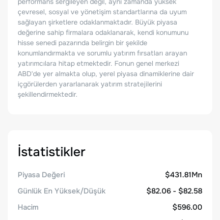
performans sergileyen değil, aynı zamanda yüksek
çevresel, sosyal ve yönetişim standartlarına da uyum
sağlayan şirketlere odaklanmaktadır. Büyük piyasa
değerine sahip firmalara odaklanarak, kendi konumunu
hisse senedi pazarında belirgin bir şekilde
konumlandırmakta ve sorumlu yatırım fırsatları arayan
yatırımcılara hitap etmektedir. Fonun genel merkezi
ABD'de yer almakta olup, yerel piyasa dinamiklerine dair
içgörülerden yararlanarak yatırım stratejilerini
şekillendirmektedir.
İstatistikler
Piyasa Değeri
$431.81Mn
Günlük En Yüksek/Düşük
$82.06 - $82.58
Hacim
$596.00