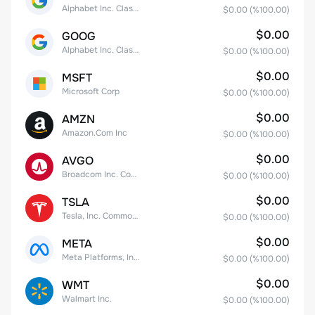
Alphabet Inc. Class A Common Stock
$0.00
(%
100.00
)
$0.00
GOOG
Alphabet Inc. Class C Capital Stock
$0.00
(%
100.00
)
$0.00
MSFT
Microsoft Corp
$0.00
(%
100.00
)
$0.00
AMZN
Amazon.Com Inc
$0.00
(%
100.00
)
$0.00
AVGO
Broadcom Inc. Common Stock
$0.00
(%
100.00
)
$0.00
TSLA
Tesla, Inc. Common Stock
$0.00
(%
100.00
)
$0.00
META
Meta Platforms, Inc. Class A Common Stock
$0.00
(%
100.00
)
$0.00
WMT
Walmart Inc.
$0.00
(%
100.00
)