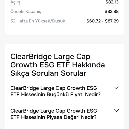
Açılış
$82.13
Önceki Kapanış
$82.88
52 Hafta En Yüksek/Düşük
$60.72 - $87.29
ClearBridge Large Cap
Growth ESG ETF
Hakkında
Sıkça Sorulan Sorular
ClearBridge Large Cap Growth ESG
ETF Hissesinin Bugünkü Fiyatı Nedir?
ClearBridge Large Cap Growth ESG
ETF Hissesinin Piyasa Değeri Nedir?