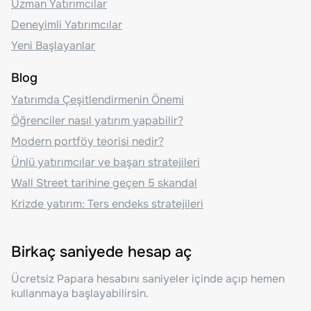
Uzman Yatırımcılar
Deneyimli Yatırımcılar
Yeni Başlayanlar
Blog
Yatırımda Çeşitlendirmenin Önemi
Öğrenciler nasıl yatırım yapabilir?
Modern portföy teorisi nedir?
Ünlü yatırımcılar ve başarı stratejileri
Wall Street tarihine geçen 5 skandal
Krizde yatırım: Ters endeks stratejileri
Birkaç saniyede hesap aç
Ücretsiz Papara hesabını saniyeler içinde açıp hemen
kullanmaya başlayabilirsin.