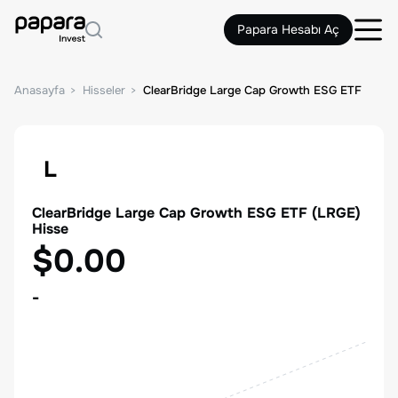
Papara Hesabı Aç
Anasayfa
Hisseler
ClearBridge Large Cap Growth ESG ETF
L
ClearBridge Large Cap Growth ESG ETF
(
LRGE
)
Hisse
$0.00
-