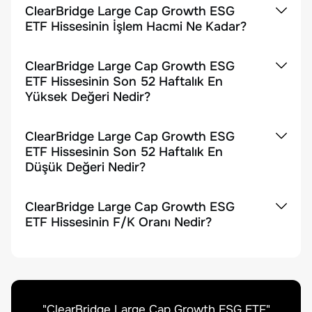
ClearBridge Large Cap Growth ESG
ETF Hissesinin İşlem Hacmi Ne Kadar?
ClearBridge Large Cap Growth ESG
ETF Hissesinin Son 52 Haftalık En
Yüksek Değeri Nedir?
ClearBridge Large Cap Growth ESG
ETF Hissesinin Son 52 Haftalık En
Düşük Değeri Nedir?
ClearBridge Large Cap Growth ESG
ETF Hissesinin F/K Oranı Nedir?
"
ClearBridge Large Cap Growth ESG ETF
"