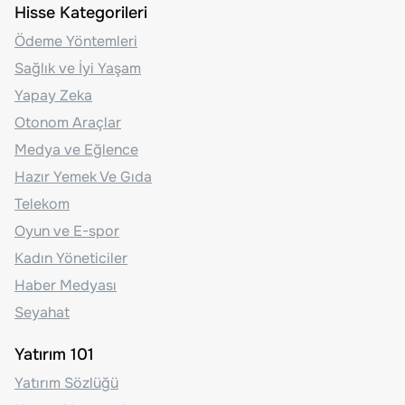
Hisse Kategorileri
Ödeme Yöntemleri
Sağlık ve İyi Yaşam
Yapay Zeka
Otonom Araçlar
Medya ve Eğlence
Hazır Yemek Ve Gıda
Telekom
Oyun ve E-spor
Kadın Yöneticiler
Haber Medyası
Seyahat
Yatırım 101
Yatırım Sözlüğü