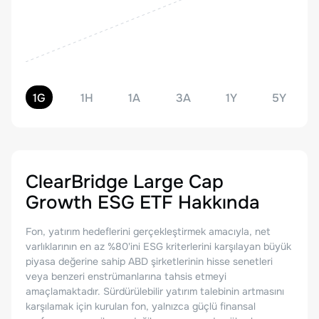
1G
1H
1A
3A
1Y
5Y
ClearBridge Large Cap
Growth ESG ETF
Hakkında
Fon, yatırım hedeflerini gerçekleştirmek amacıyla, net
varlıklarının en az %80'ini ESG kriterlerini karşılayan büyük
piyasa değerine sahip ABD şirketlerinin hisse senetleri
veya benzeri enstrümanlarına tahsis etmeyi
amaçlamaktadır. Sürdürülebilir yatırım talebinin artmasını
karşılamak için kurulan fon, yalnızca güçlü finansal