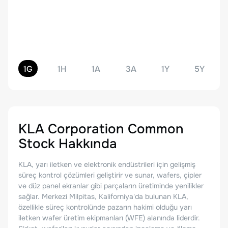
1G
1H
1A
3A
1Y
5Y
KLA Corporation Common
Stock
Hakkında
KLA, yarı iletken ve elektronik endüstrileri için gelişmiş
süreç kontrol çözümleri geliştirir ve sunar, wafers, çipler
ve düz panel ekranlar gibi parçaların üretiminde yenilikler
sağlar. Merkezi Milpitas, Kaliforniya'da bulunan KLA,
özellikle süreç kontrolünde pazarın hakimi olduğu yarı
iletken wafer üretim ekipmanları (WFE) alanında liderdir.