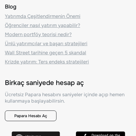
Blog
Yatırımda Çeşitlendirmenin Önemi
Öğrenciler nasıl yatırım yapabilir?
Modern portföy teorisi nedir?
Ünlü yatırımcılar ve başarı stratejileri
Wall Street tarihine geçen 5 skandal
Krizde yatırım: Ters endeks stratejileri
Birkaç saniyede hesap aç
Ücretsiz Papara hesabını saniyeler içinde açıp hemen
kullanmaya başlayabilirsin.
Papara Hesabı Aç