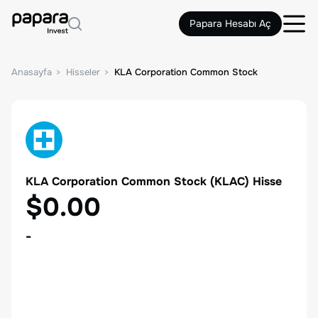
Papara Hesabı Aç
Anasayfa
Hisseler
KLA Corporation Common Stock
KLA Corporation Common Stock
(
KLAC
) Hisse
$0.00
-