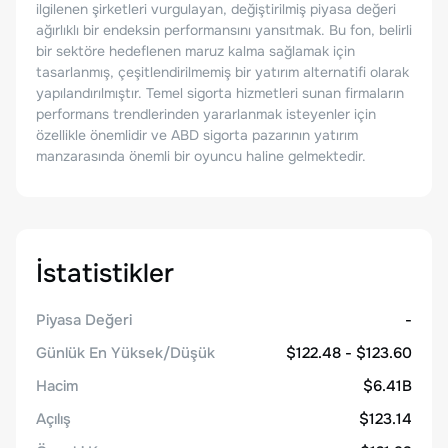
ilgilenen şirketleri vurgulayan, değiştirilmiş piyasa değeri
ağırlıklı bir endeksin performansını yansıtmak. Bu fon, belirli
bir sektöre hedeflenen maruz kalma sağlamak için
tasarlanmış, çeşitlendirilmemiş bir yatırım alternatifi olarak
yapılandırılmıştır. Temel sigorta hizmetleri sunan firmaların
performans trendlerinden yararlanmak isteyenler için
özellikle önemlidir ve ABD sigorta pazarının yatırım
manzarasında önemli bir oyuncu haline gelmektedir.
İstatistikler
Piyasa Değeri
-
Günlük En Yüksek/Düşük
$122.48 - $123.60
Hacim
$6.41B
Açılış
$123.14