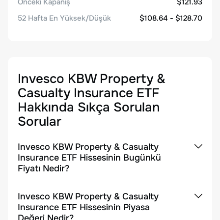
Önceki Kapanış
$121.93
52 Hafta En Yüksek/Düşük
$108.64 - $128.70
Invesco KBW Property &
Casualty Insurance ETF
Hakkında Sıkça Sorulan
Sorular
Invesco KBW Property & Casualty
Insurance ETF Hissesinin Bugünkü
Fiyatı Nedir?
Invesco KBW Property & Casualty
Insurance ETF Hissesinin Piyasa
Değeri Nedir?