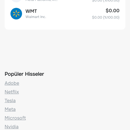
$0.00
(%
100.00
)
$0.00
WMT
Walmart Inc.
$0.00
(%
100.00
)
Popüler Hisseler
Adobe
Netflix
Tesla
Meta
Microsoft
Nvidia