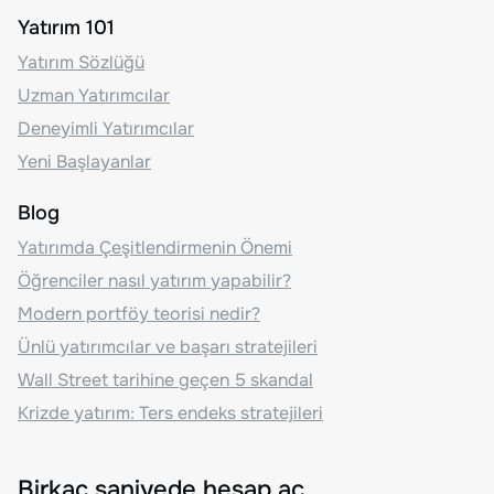
Yatırım 101
Yatırım Sözlüğü
Uzman Yatırımcılar
Deneyimli Yatırımcılar
Yeni Başlayanlar
Blog
Yatırımda Çeşitlendirmenin Önemi
Öğrenciler nasıl yatırım yapabilir?
Modern portföy teorisi nedir?
Ünlü yatırımcılar ve başarı stratejileri
Wall Street tarihine geçen 5 skandal
Krizde yatırım: Ters endeks stratejileri
Birkaç saniyede hesap aç