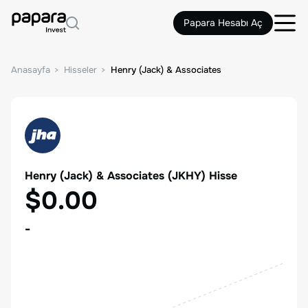
Papara Hesabı Aç
Anasayfa
Hisseler
Henry (Jack) & Associates
Henry (Jack) & Associates
(
JKHY
) Hisse
$0.00
-