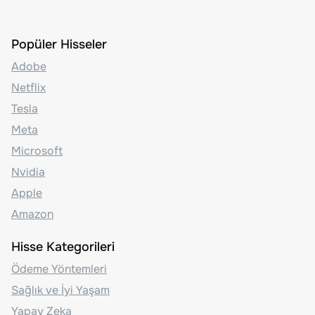
Popüler Hisseler
Adobe
Netflix
Tesla
Meta
Microsoft
Nvidia
Apple
Amazon
Hisse Kategorileri
Ödeme Yöntemleri
Sağlık ve İyi Yaşam
Yapay Zeka