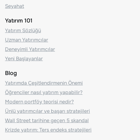
Seyahat
Yatırım 101
Yatırım Sözlüğü
Uzman Yatırımcılar
Deneyimli Yatırımcılar
Yeni Başlayanlar
Blog
Yatırımda Çeşitlendirmenin Önemi
Öğrenciler nasıl yatırım yapabilir?
Modern portföy teorisi nedir?
Ünlü yatırımcılar ve başarı stratejileri
Wall Street tarihine geçen 5 skandal
Krizde yatırım: Ters endeks stratejileri