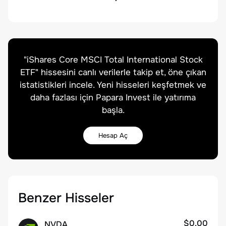
"
iShares Core MSCI Total International Stock
ETF
" hissesini canlı verilerle takip et, öne çıkan
istatistikleri incele. Yeni hisseleri keşfetmek ve
daha fazlası için Papara Invest ile yatırıma
başla.
Hesap Aç
Benzer Hisseler
$0.00
NVDA