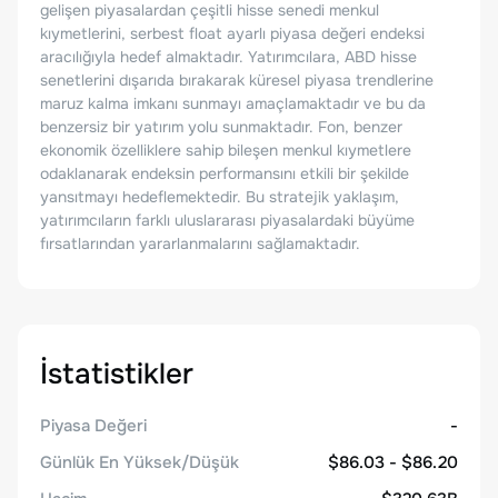
gelişen piyasalardan çeşitli hisse senedi menkul
kıymetlerini, serbest float ayarlı piyasa değeri endeksi
aracılığıyla hedef almaktadır. Yatırımcılara, ABD hisse
senetlerini dışarıda bırakarak küresel piyasa trendlerine
maruz kalma imkanı sunmayı amaçlamaktadır ve bu da
benzersiz bir yatırım yolu sunmaktadır. Fon, benzer
ekonomik özelliklere sahip bileşen menkul kıymetlere
odaklanarak endeksin performansını etkili bir şekilde
yansıtmayı hedeflemektedir. Bu stratejik yaklaşım,
yatırımcıların farklı uluslararası piyasalardaki büyüme
fırsatlarından yararlanmalarını sağlamaktadır.
İstatistikler
Piyasa Değeri
-
Günlük En Yüksek/Düşük
$86.03 - $86.20