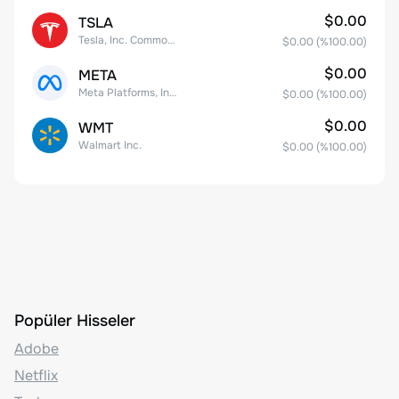
$0.00
TSLA
Tesla, Inc. Common Stock
$0.00
(%
100.00
)
$0.00
META
Meta Platforms, Inc. Class A Common Stock
$0.00
(%
100.00
)
$0.00
WMT
Walmart Inc.
$0.00
(%
100.00
)
Popüler Hisseler
Adobe
Netflix