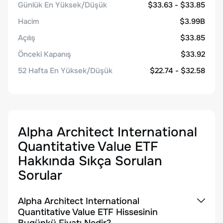
Günlük En Yüksek/Düşük
$33.63 - $33.85
Hacim
$3.99B
Açılış
$33.85
Önceki Kapanış
$33.92
52 Hafta En Yüksek/Düşük
$22.74 - $32.58
Alpha Architect International
Quantitative Value ETF
Hakkında Sıkça Sorulan
Sorular
Alpha Architect International
Quantitative Value ETF Hissesinin