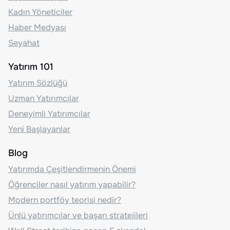
Kadın Yöneticiler
Haber Medyası
Seyahat
Yatırım 101
Yatırım Sözlüğü
Uzman Yatırımcılar
Deneyimli Yatırımcılar
Yeni Başlayanlar
Blog
Yatırımda Çeşitlendirmenin Önemi
Öğrenciler nasıl yatırım yapabilir?
Modern portföy teorisi nedir?
Ünlü yatırımcılar ve başarı stratejileri