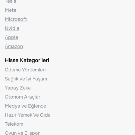
Tesla
Meta
Microsoft
Nvidia
Apple
Amazon
Hisse Kategorileri
Ödeme Yöntemleri
Sağlık ve İyi Yaşam
Yapay Zeka
Otonom Araçlar
Medya ve Eğlence
Hazır Yemek Ve Gıda
Telekom
Oyun ve E-spor