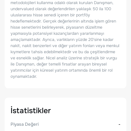
metodolojileri kullanma odaklı olarak kurulan Danışman,
undervalued olarak değerlendirilen yaklaşık 50 ila 100
uluslararası hisse senedi içeren bir portföy
hedeflemektedir. Gerçek değerlerinin altında işlem gören
hisse senetlerini belirleyerek, piyasanın düzeltme
yapmasıyla potansiyel kazançlardan yararlanmayı
amaçlamaktadır. Ayrıca, varlıkların yüzde 20'sine kadar
nakit, nakit benzerleri ve diğer yatırım fonları veya menkul
kıymetlere tahsis edebilmektedir ve bu da çeşitlendirme
ve esneklik sağlar. Nicel analiz üzerine stratejik bir vurgu
ile Danışman, değer temelli fırsatlar arayan bireysel
yatırımcılar için küresel yatırım ortamında önemli bir rol
oynamaktadır.
İstatistikler
Piyasa Değeri
-