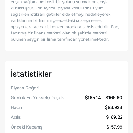
erişim sağlamanın basit bir yolunu sunmak amacıyla
kurulmuştur. Fon ayrıca, piyasa koşullarına uyum
sağlarken istikrarlı getiriler elde etmeyi hedefleyerek,
varlıklarının bir kısmını gelecekteki sözleşmelere,
opsiyonlara ve nakit benzeri araçlara tahsis edebilir. Fon,
tanınmış bir finans merkezi olan bir şehirde merkezi
bulunan saygın bir firma tarafından yönetilmektedir.
İstatistikler
Piyasa Değeri
-
Günlük En Yüksek/Düşük
$165.14 - $166.60
Hacim
$93.92B
Açılış
$169.22
Önceki Kapanış
$157.99