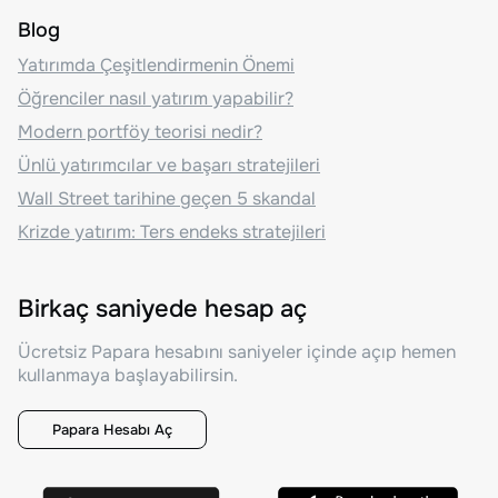
Blog
Yatırımda Çeşitlendirmenin Önemi
Öğrenciler nasıl yatırım yapabilir?
Modern portföy teorisi nedir?
Ünlü yatırımcılar ve başarı stratejileri
Wall Street tarihine geçen 5 skandal
Krizde yatırım: Ters endeks stratejileri
Birkaç saniyede hesap aç
Ücretsiz Papara hesabını saniyeler içinde açıp hemen
kullanmaya başlayabilirsin.
Papara Hesabı Aç