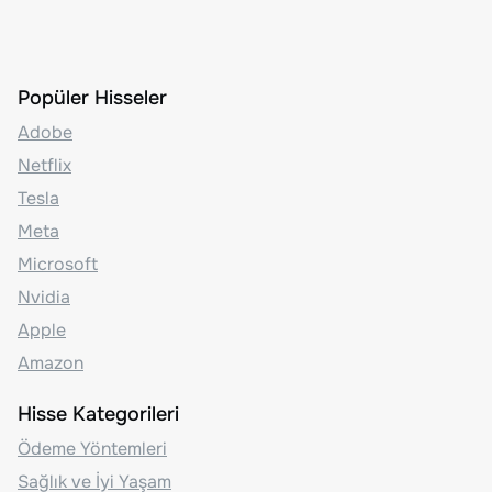
Popüler Hisseler
Adobe
Netflix
Tesla
Meta
Microsoft
Nvidia
Apple
Amazon
Hisse Kategorileri
Ödeme Yöntemleri
Sağlık ve İyi Yaşam