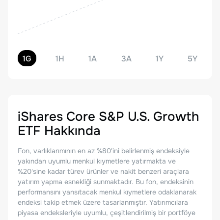
1G
1H
1A
3A
1Y
5Y
iShares Core S&P U.S. Growth
ETF
Hakkında
Fon, varlıklarımının en az %80'ini belirlenmiş endeksiyle
yakından uyumlu menkul kıymetlere yatırmakta ve
%20'sine kadar türev ürünler ve nakit benzeri araçlara
yatırım yapma esnekliği sunmaktadır. Bu fon, endeksinin
performansını yansıtacak menkul kıymetlere odaklanarak
endeksi takip etmek üzere tasarlanmıştır. Yatırımcılara
piyasa endeksleriyle uyumlu, çeşitlendirilmiş bir portföye