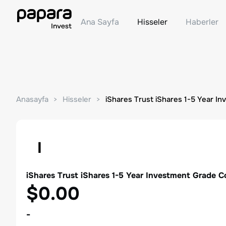
Ana Sayfa
Hisseler
Haberler
Anasayfa
Hisseler
iShares Trust iShares 1-5 Year 
I
iShares Trust iShares 1-5 Year Investment Grade 
$0.00
-