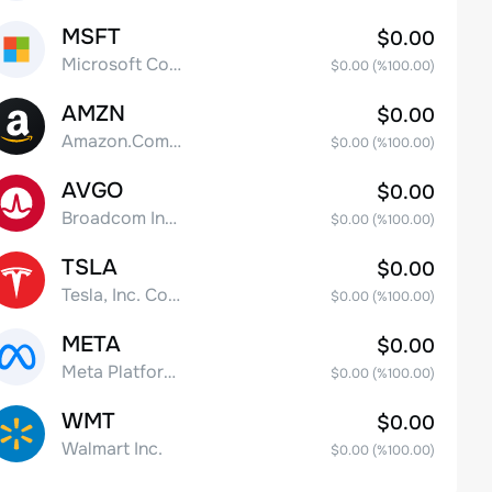
MSFT
$0.00
Microsoft Corp
$0.00
(%
100.00
)
AMZN
$0.00
Amazon.Com Inc
$0.00
(%
100.00
)
AVGO
$0.00
Broadcom Inc. Common Stock
$0.00
(%
100.00
)
TSLA
$0.00
Tesla, Inc. Common Stock
$0.00
(%
100.00
)
META
$0.00
Meta Platforms, Inc. Class A Common Stock
$0.00
(%
100.00
)
WMT
$0.00
Walmart Inc.
$0.00
(%
100.00
)