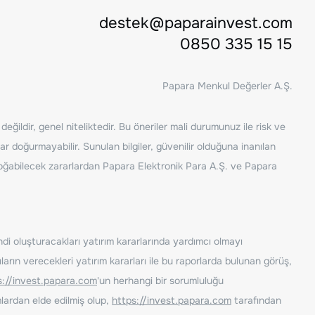
destek@paparainvest.com
0850 335 15 15
Papara Menkul Değerler A.Ş.
ğildir, genel niteliktedir. Bu öneriler mali durumunuz ile risk ve
ar doğurmayabilir. Sunulan bilgiler, güvenilir olduğuna inanılan
n doğabilecek zararlardan Papara Elektronik Para A.Ş. ve Papara
ndi oluşturacakları yatırım kararlarında yardımcı olmayı
rın verecekleri yatırım kararları ile bu raporlarda bulunan görüş,
s://invest.papara.com
'un herhangi bir sorumluluğu
lardan elde edilmiş olup,
https://invest.papara.com
tarafından