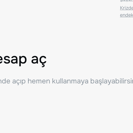
Krizde
endeks
esap aç
inde açıp hemen kullanmaya başlayabilirsi