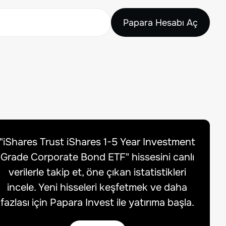
Papara Hesabı Aç
"
iShares Trust iShares 1-5 Year Investment
Grade Corporate Bond ETF
" hissesini canlı
verilerle takip et, öne çıkan istatistikleri
incele. Yeni hisseleri keşfetmek ve daha
fazlası için Papara Invest ile yatırıma başla.