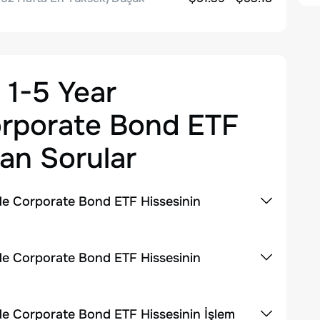
 1-5 Year
orporate Bond ETF
an Sorular
de Corporate Bond ETF Hissesinin
de Corporate Bond ETF Hissesinin
de Corporate Bond ETF Hissesinin İşlem