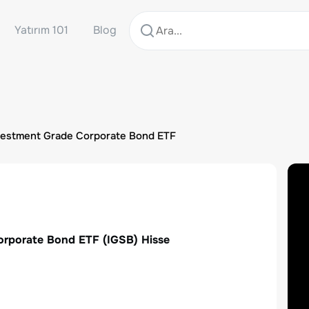
Yatırım 101
Blog
Investment Grade Corporate Bond ETF
Corporate Bond ETF
(
IGSB
) Hisse