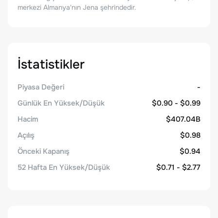
merkezi Almanya'nın Jena şehrindedir.
İstatistikler
Piyasa Değeri
-
Günlük En Yüksek/Düşük
$0.90 - $0.99
Hacim
$407.04B
Açılış
$0.98
Önceki Kapanış
$0.94
52 Hafta En Yüksek/Düşük
$0.71 - $2.77