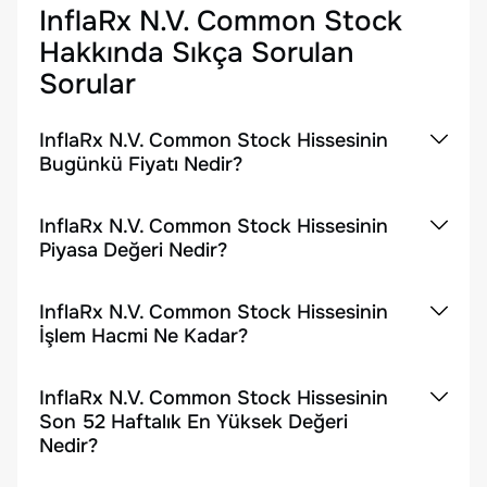
InflaRx N.V. Common Stock
Hakkında Sıkça Sorulan
Sorular
InflaRx N.V. Common Stock Hissesinin
Bugünkü Fiyatı Nedir?
InflaRx N.V. Common Stock Hissesinin
Piyasa Değeri Nedir?
InflaRx N.V. Common Stock Hissesinin
İşlem Hacmi Ne Kadar?
InflaRx N.V. Common Stock Hissesinin
Son 52 Haftalık En Yüksek Değeri
Nedir?