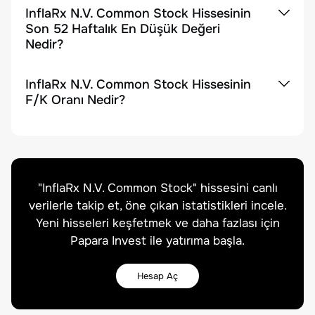
InflaRx N.V. Common Stock Hissesinin
Son 52 Haftalık En Düşük Değeri
Nedir?
InflaRx N.V. Common Stock Hissesinin
F/K Oranı Nedir?
"
InflaRx N.V. Common Stock
" hissesini canlı
verilerle takip et, öne çıkan istatistikleri incele.
Yeni hisseleri keşfetmek ve daha fazlası için
Papara Invest ile yatırıma başla.
Hesap Aç