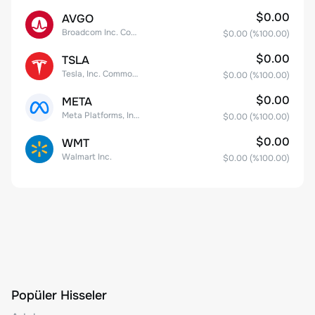
$0.00
AVGO
Broadcom Inc. Common Stock
$0.00
(%
100.00
)
$0.00
TSLA
Tesla, Inc. Common Stock
$0.00
(%
100.00
)
$0.00
META
Meta Platforms, Inc. Class A Common Stock
$0.00
(%
100.00
)
$0.00
WMT
Walmart Inc.
$0.00
(%
100.00
)
Popüler Hisseler