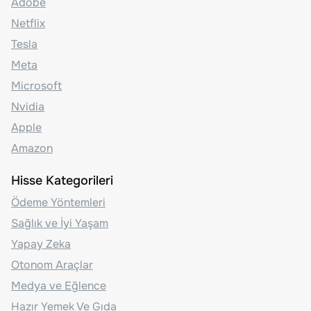
Adobe
Netflix
Tesla
Meta
Microsoft
Nvidia
Apple
Amazon
Hisse Kategorileri
Ödeme Yöntemleri
Sağlık ve İyi Yaşam
Yapay Zeka
Otonom Araçlar
Medya ve Eğlence
Hazır Yemek Ve Gıda