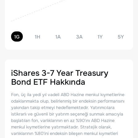
1G
1H
1A
3A
1Y
5Y
iShares 3-7 Year Treasury
Bond ETF
Hakkında
Fon, üç ila yedi yıl vadeli ABD Hazine menkul kıymetlerine
odaklanmakta olup, belirlenmiş bir endeksin performansını
yakından takip etmeyi hedeflemektedir. Yatırımcılara
istikrarlı ve güvenli bir yatırım seçeneği sunmak amacıyla
başlatılan fon, varlıklarının en az %90'ını ABD Hazine
menkul kıymetlerine yatırmaktadır. Stratejik olarak,
varlıklarının %80'ini endeksin bileşen menkul kıymetleri