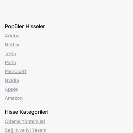
Popüler Hisseler
Adobe
Netflix
Tesla
Meta
Microsoft
Nvidia
Apple
Amazon
Hisse Kategorileri
Ödeme Yöntemleri
Sağlık ve İyi Yaşam