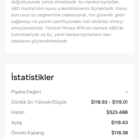
doğrultusunda tahsis etmektedir; bu menkul kıymetler,
ABD Hazine'sinin kamu yükümlülüklerini ölçmektedir. Kamu
borcunun bu segmentine odaklanarak, fon güvenilir getiri
sağlamayı ve yatırım portföyündeki riski minimize etmeyi
amaçlamaktadır. Yönetim firması BFA'nın merkezi ABD'de
bulunmaktadır ve bu, yerel menkul kıymetlere olan
odaklarını güçlendirmektedir.
İstatistikler
Piyasa Değeri
-
Günlük En Yüksek/Düşük
$118.93 - $119.01
Hacim
$523.48B
Açılış
$119.43
Önceki Kapanış
$118.38