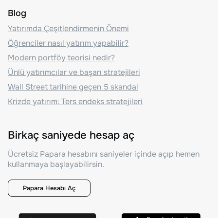
Blog
Yatırımda Çeşitlendirmenin Önemi
Öğrenciler nasıl yatırım yapabilir?
Modern portföy teorisi nedir?
Ünlü yatırımcılar ve başarı stratejileri
Wall Street tarihine geçen 5 skandal
Krizde yatırım: Ters endeks stratejileri
Birkaç saniyede hesap aç
Ücretsiz Papara hesabını saniyeler içinde açıp hemen
kullanmaya başlayabilirsin.
Papara Hesabı Aç