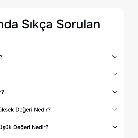
da Sıkça Sorulan
?
r?
Yüksek Değeri Nedir?
Düşük Değeri Nedir?