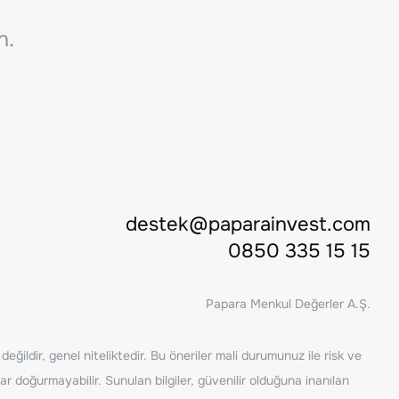
n.
destek@paparainvest.com
0850 335 15 15
Papara Menkul Değerler A.Ş.
ğildir, genel niteliktedir. Bu öneriler mali durumunuz ile risk ve
ar doğurmayabilir. Sunulan bilgiler, güvenilir olduğuna inanılan