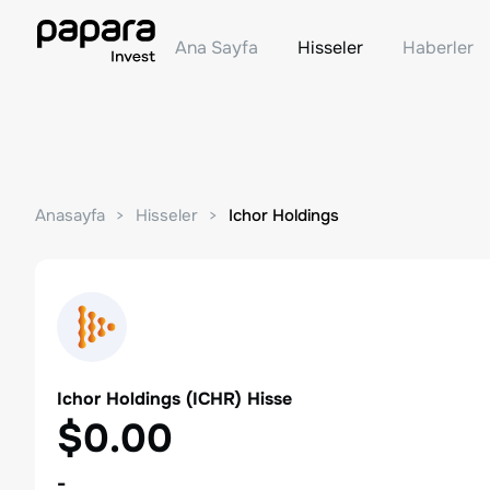
Ana Sayfa
Hisseler
Haberler
Anasayfa
Hisseler
Ichor Holdings
Ichor Holdings
(
ICHR
) Hisse
$0.00
-