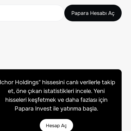
Papara Hesabı Aç
Ichor Holdings
" hissesini canlı verilerle takip
et, öne çıkan istatistikleri incele. Yeni
hisseleri keşfetmek ve daha fazlası için
Papara Invest ile yatırıma başla.
Hesap Aç