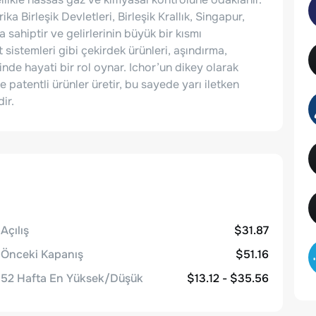
 Birleşik Devletleri, Birleşik Krallık, Singapur,
sahiptir ve gelirlerinin büyük bir kısmı
sistemleri gibi çekirdek ürünleri, aşındırma,
nde hayati bir rol oynar. Ichor’un dikey olarak
e patentli ürünler üretir, bu sayede yarı iletken
ir.
Açılış
$31.87
Önceki Kapanış
$51.16
52 Hafta En Yüksek/Düşük
$13.12 - $35.56