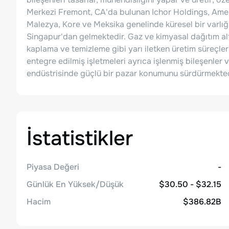
Merkezi Fremont, CA'da bulunan Ichor Holdings, Amerika
Malezya, Kore ve Meksika genelinde küresel bir varlığa 
Singapur'dan gelmektedir. Gaz ve kimyasal dağıtım alt 
kaplama ve temizleme gibi yarı iletken üretim süreçleri
entegre edilmiş işletmeleri ayrıca işlenmiş bileşenler v
endüstrisinde güçlü bir pazar konumunu sürdürmekted
İstatistikler
Piyasa Değeri
-
Günlük En Yüksek/Düşük
$30.50 - $32.15
Hacim
$386.82B