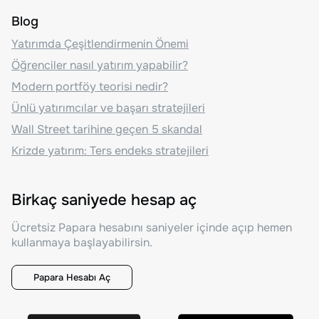
Blog
Yatırımda Çeşitlendirmenin Önemi
Öğrenciler nasıl yatırım yapabilir?
Modern portföy teorisi nedir?
Ünlü yatırımcılar ve başarı stratejileri
Wall Street tarihine geçen 5 skandal
Krizde yatırım: Ters endeks stratejileri
Birkaç saniyede hesap aç
Ücretsiz Papara hesabını saniyeler içinde açıp hemen
kullanmaya başlayabilirsin.
Papara Hesabı Aç