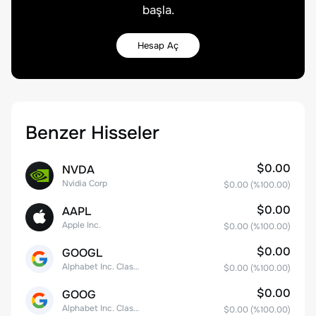
başla.
Hesap Aç
Benzer Hisseler
$0.00
NVDA
Nvidia Corp
$0.00
(%
100.00
)
$0.00
AAPL
Apple Inc.
$0.00
(%
100.00
)
$0.00
GOOGL
Alphabet Inc. Class A Common Stock
$0.00
(%
100.00
)
$0.00
GOOG
Alphabet Inc. Class C Capital Stock
$0.00
(%
100.00
)