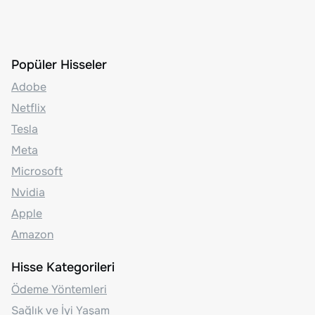
Popüler Hisseler
Adobe
Netflix
Tesla
Meta
Microsoft
Nvidia
Apple
Amazon
Hisse Kategorileri
Ödeme Yöntemleri
Sağlık ve İyi Yaşam