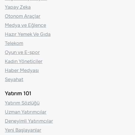
Yapay Zeka
Otonom Araçlar
Medya ve Eğlence
Hazır Yemek Ve Gıda
Telekom
Oyun ve E-spor
Kadın Yöneticiler
Haber Medyası
Seyahat
Yatırım 101
Yatırım Sözlüğü
Uzman Yatırımcılar
Deneyimli Yatırımcılar
Yeni Başlayanlar