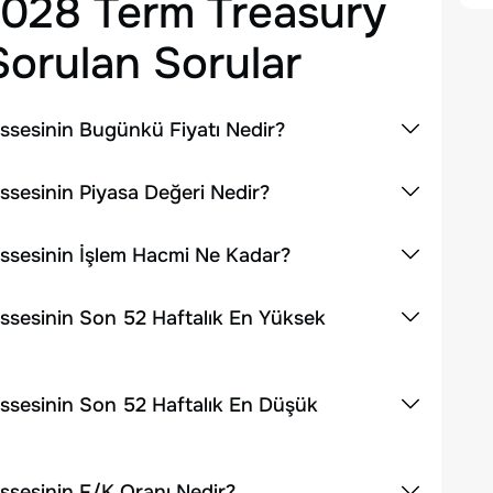
2028 Term Treasury
orulan Sorular
ssesinin Bugünkü Fiyatı Nedir?
sesinin Piyasa Değeri Nedir?
ssesinin İşlem Hacmi Ne Kadar?
ssesinin Son 52 Haftalık En Yüksek
ssesinin Son 52 Haftalık En Düşük
ssesinin F/K Oranı Nedir?