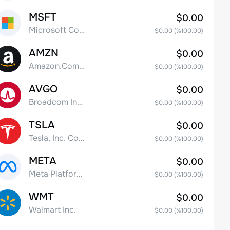
MSFT
$0.00
Microsoft Corp
$0.00
(%
100.00
)
AMZN
$0.00
Amazon.Com Inc
$0.00
(%
100.00
)
AVGO
$0.00
Broadcom Inc. Common Stock
$0.00
(%
100.00
)
TSLA
$0.00
Tesla, Inc. Common Stock
$0.00
(%
100.00
)
META
$0.00
Meta Platforms, Inc. Class A Common Stock
$0.00
(%
100.00
)
WMT
$0.00
Walmart Inc.
$0.00
(%
100.00
)