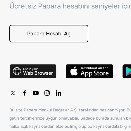
Ücretsiz Papara hesabını saniyeler iç
Papara Hesabı Aç
Bu site Papara Menkul Değerler A.Ş. tarafından hazırlanmıştır. Bur
getiri tercihlerinize uygun olmayabilir. Sadece burada sunulan bilg
halka açık kaynaklardan elde edilmiş olup bu kaynaklardaki bilgil