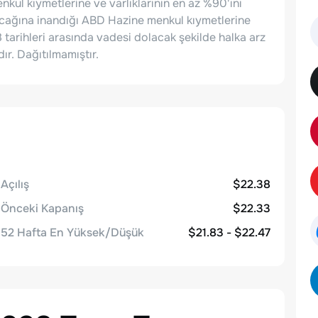
enkul kıymetlerine ve varlıklarının en az %90'ını
acağına inandığı ABD Hazine menkul kıymetlerine
8 tarihleri arasında vadesi dolacak şekilde halka arz
r. Dağıtılmamıştır.
Açılış
$22.38
Önceki Kapanış
$22.33
52 Hafta En Yüksek/Düşük
$21.83 - $22.47