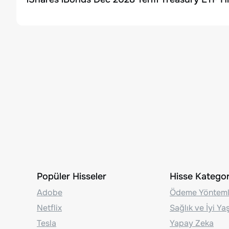
Popüler Hisseler
Hisse Kategori
Adobe
Ödeme Yönteml
Netflix
Sağlık ve İyi Y
Tesla
Yapay Zeka