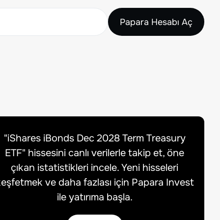
Papara Hesabı Aç
"
iShares iBonds Dec 2028 Term Treasury
ETF
" hissesini canlı verilerle takip et, öne
çıkan istatistikleri incele. Yeni hisseleri
eşfetmek ve daha fazlası için Papara Invest
ile yatırıma başla.