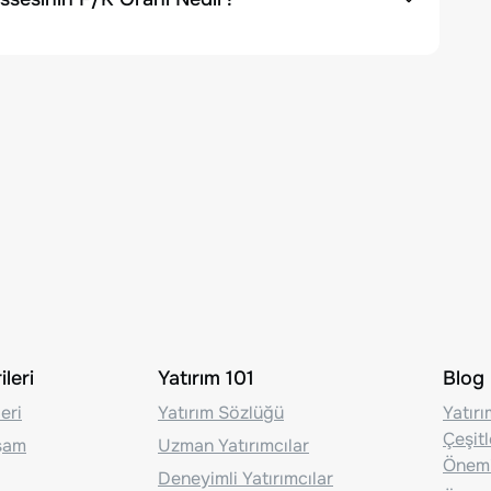
leri
Yatırım 101
Blog
eri
Yatırım Sözlüğü
Yatır
Çeşit
aşam
Uzman Yatırımcılar
Önem
Deneyimli Yatırımcılar