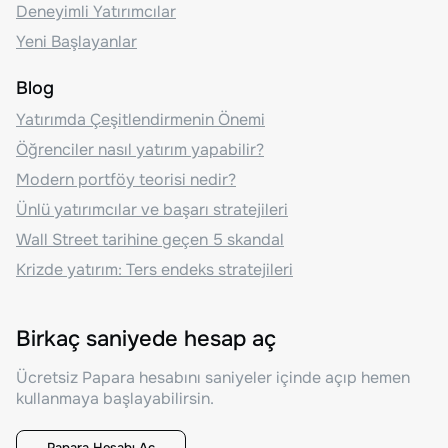
Deneyimli Yatırımcılar
Yeni Başlayanlar
Blog
Yatırımda Çeşitlendirmenin Önemi
Öğrenciler nasıl yatırım yapabilir?
Modern portföy teorisi nedir?
Ünlü yatırımcılar ve başarı stratejileri
Wall Street tarihine geçen 5 skandal
Krizde yatırım: Ters endeks stratejileri
Birkaç saniyede hesap aç
Ücretsiz Papara hesabını saniyeler içinde açıp hemen
kullanmaya başlayabilirsin.
Papara Hesabı Aç