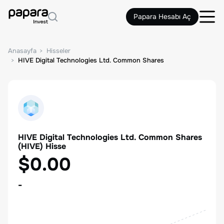
Papara Hesabı Aç
Anasayfa
Hisseler
HIVE Digital Technologies Ltd. Common Shares
HIVE Digital Technologies Ltd. Common Shares
(
HIVE
) Hisse
$0.00
-