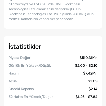
bilinmekteydi ve Eylül 2017'de HIVE Blockchain
Technologies Ltd. olarak adını değiştirmiştir. HIVE
Blockchain Technologies Ltd. 1987 yılında kurulmuş olup,
merkezi Kanada'nın Vancouver şehrindedir.
İstatistikler
Piyasa Değeri
$510.31Mn
Günlük En Yüksek/Düşük
$2.00 - $2.10
Hacim
$7.42Mn
Açılış
$2.09
Önceki Kapanış
$2.14
52 Hafta En Yüksek/Düşük
$1.26 - $7.84