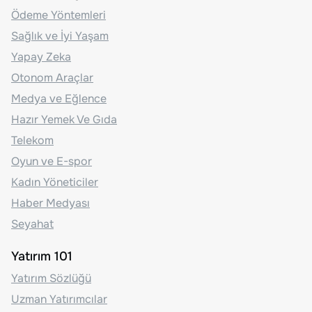
Ödeme Yöntemleri
Sağlık ve İyi Yaşam
Yapay Zeka
Otonom Araçlar
Medya ve Eğlence
Hazır Yemek Ve Gıda
Telekom
Oyun ve E-spor
Kadın Yöneticiler
Haber Medyası
Seyahat
Yatırım 101
Yatırım Sözlüğü
Uzman Yatırımcılar