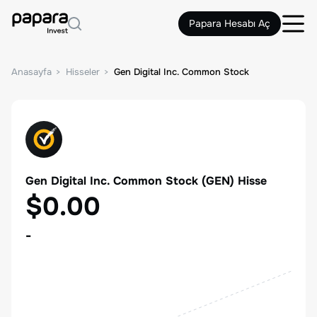
Papara Hesabı Aç
Anasayfa
Hisseler
Gen Digital Inc. Common Stock
Gen Digital Inc. Common Stock
(
GEN
) Hisse
$0.00
-