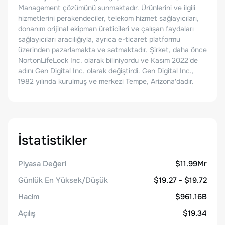
Management çözümünü sunmaktadır. Ürünlerini ve ilgili
hizmetlerini perakendeciler, telekom hizmet sağlayıcıları,
donanım orijinal ekipman üreticileri ve çalışan faydaları
sağlayıcıları aracılığıyla, ayrıca e-ticaret platformu
üzerinden pazarlamakta ve satmaktadır. Şirket, daha önce
NortonLifeLock Inc. olarak biliniyordu ve Kasım 2022'de
adını Gen Digital Inc. olarak değiştirdi. Gen Digital Inc.,
1982 yılında kurulmuş ve merkezi Tempe, Arizona'dadır.
İstatistikler
Piyasa Değeri
$11.99Mr
Günlük En Yüksek/Düşük
$19.27 - $19.72
Hacim
$961.16B
Açılış
$19.34