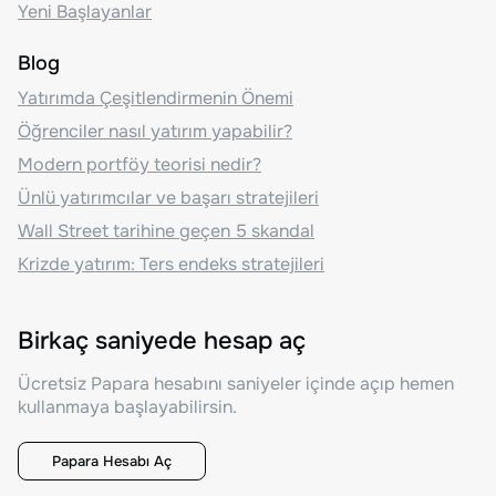
Yeni Başlayanlar
Blog
Yatırımda Çeşitlendirmenin Önemi
Öğrenciler nasıl yatırım yapabilir?
Modern portföy teorisi nedir?
Ünlü yatırımcılar ve başarı stratejileri
Wall Street tarihine geçen 5 skandal
Krizde yatırım: Ters endeks stratejileri
Birkaç saniyede hesap aç
Ücretsiz Papara hesabını saniyeler içinde açıp hemen
kullanmaya başlayabilirsin.
Papara Hesabı Aç