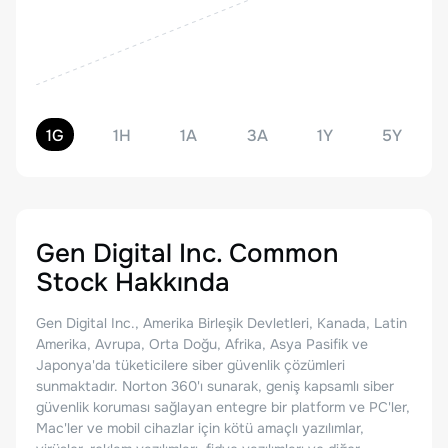
1G
1H
1A
3A
1Y
5Y
Gen Digital Inc. Common
Stock
Hakkında
Gen Digital Inc., Amerika Birleşik Devletleri, Kanada, Latin
Amerika, Avrupa, Orta Doğu, Afrika, Asya Pasifik ve
Japonya'da tüketicilere siber güvenlik çözümleri
sunmaktadır. Norton 360'ı sunarak, geniş kapsamlı siber
güvenlik koruması sağlayan entegre bir platform ve PC'ler,
Mac'ler ve mobil cihazlar için kötü amaçlı yazılımlar,