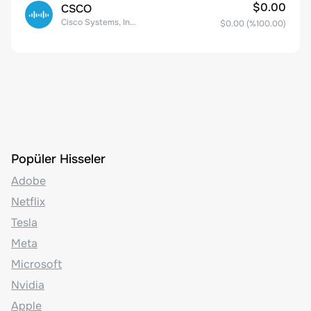
$0.00
CSCO
Cisco Systems, Inc. Common Stock (DE)
$0.00
(%
100.00
)
Popüler Hisseler
Adobe
Netflix
Tesla
Meta
Microsoft
Nvidia
Apple