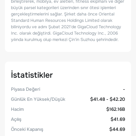
birleştirerek, mobilya, ev aletleri, fitness ekipmanı ve diğer
büyük parsel kategorileri üzerinden sınır ötesi işlemleri
gerçekleştirmelerini sağlar. Şirket daha önce Oriental
Standard Human Resources Holdings Limited olarak
biliniyordu ve adını Şubat 2021'de GigaCloud Technology
Inc. olarak değiştirdi. GigaCloud Technology Inc., 2006
yılında kurulmuş olup merkezi Çin'in Suzhou şehrindedir.
İstatistikler
Piyasa Değeri
-
Günlük En Yüksek/Düşük
$41.48 - $42.20
Hacim
$162.16B
Açılış
$41.69
Önceki Kapanış
$44.69