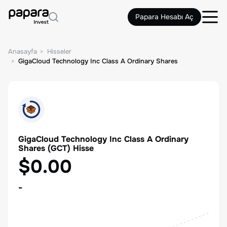
Papara Hesabı Aç
Anasayfa
Hisseler
GigaCloud Technology Inc Class A Ordinary Shares
GigaCloud Technology Inc Class A Ordinary
Shares
(
GCT
) Hisse
$0.00
-