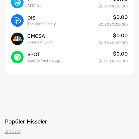
AT&T Inc.
$0.00
(%
100.00
)
$0.00
DIS
The Walt Disney Company
$0.00
(%
100.00
)
$0.00
CMCSA
Comcast Corp
$0.00
(%
100.00
)
$0.00
SPOT
Spotify Technology S.A.
$0.00
(%
100.00
)
Popüler Hisseler
Adobe