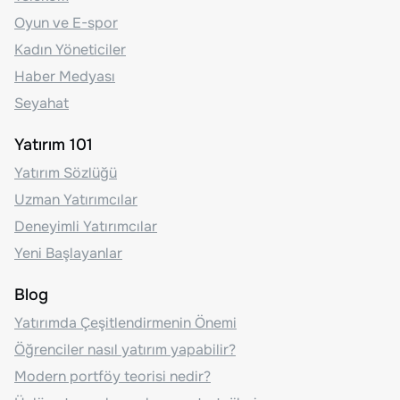
Oyun ve E-spor
Kadın Yöneticiler
Haber Medyası
Seyahat
Yatırım 101
Yatırım Sözlüğü
Uzman Yatırımcılar
Deneyimli Yatırımcılar
Yeni Başlayanlar
Blog
Yatırımda Çeşitlendirmenin Önemi
Öğrenciler nasıl yatırım yapabilir?
Modern portföy teorisi nedir?