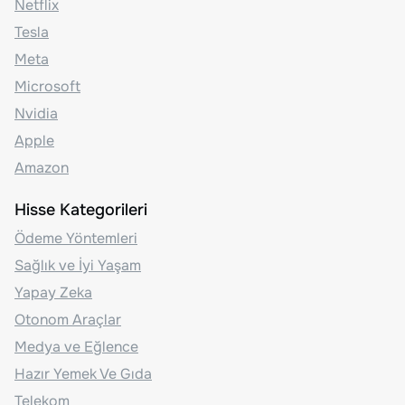
Netflix
Tesla
Meta
Microsoft
Nvidia
Apple
Amazon
Hisse Kategorileri
Ödeme Yöntemleri
Sağlık ve İyi Yaşam
Yapay Zeka
Otonom Araçlar
Medya ve Eğlence
Hazır Yemek Ve Gıda
Telekom