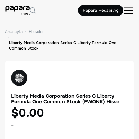
Papara Hesabı Aç
Anasayfa
Hisseler
Liberty Media Corporation Series C Liberty Formula One
Common Stock
Liberty Media Corporation Series C Liberty
Formula One Common Stock
(
FWONK
) Hisse
$0.00
-