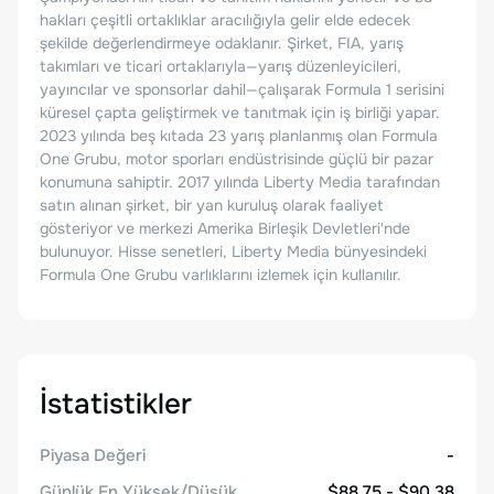
hakları çeşitli ortaklıklar aracılığıyla gelir elde edecek
şekilde değerlendirmeye odaklanır. Şirket, FIA, yarış
takımları ve ticari ortaklarıyla—yarış düzenleyicileri,
yayıncılar ve sponsorlar dahil—çalışarak Formula 1 serisini
küresel çapta geliştirmek ve tanıtmak için iş birliği yapar.
2023 yılında beş kıtada 23 yarış planlanmış olan Formula
One Grubu, motor sporları endüstrisinde güçlü bir pazar
konumuna sahiptir. 2017 yılında Liberty Media tarafından
satın alınan şirket, bir yan kuruluş olarak faaliyet
gösteriyor ve merkezi Amerika Birleşik Devletleri'nde
bulunuyor. Hisse senetleri, Liberty Media bünyesindeki
Formula One Grubu varlıklarını izlemek için kullanılır.
İstatistikler
Piyasa Değeri
-
Günlük En Yüksek/Düşük
$88.75 - $90.38