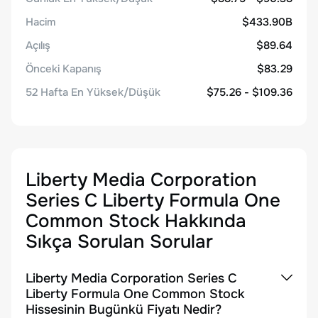
Hacim
$433.90B
Açılış
$89.64
Önceki Kapanış
$83.29
52 Hafta En Yüksek/Düşük
$75.26 - $109.36
Liberty Media Corporation
Series C Liberty Formula One
Common Stock
Hakkında
Sıkça Sorulan Sorular
Liberty Media Corporation Series C
Liberty Formula One Common Stock
Hissesinin Bugünkü Fiyatı Nedir?